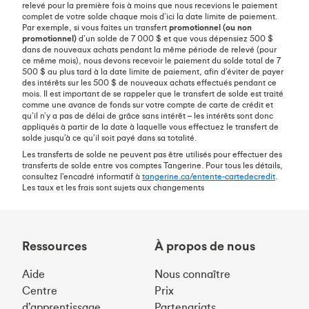
relevé pour la première fois à moins que nous recevions le paiement
complet de votre solde chaque mois d’ici la date limite de paiement.
Par exemple, si vous faites un transfert
promotionnel (ou non
promotionnel)
d’un solde de 7 000 $ et que vous dépensiez 500 $
dans de nouveaux achats pendant la même période de relevé (pour
ce même mois), nous devons recevoir le paiement du solde total de 7
500 $ au plus tard à la date limite de paiement, afin d’éviter de payer
des intérêts sur les 500 $ de nouveaux achats effectués pendant ce
mois. Il est important de se rappeler que le transfert de solde est traité
comme une avance de fonds sur votre compte de carte de crédit et
qu’il n’y a pas de délai de grâce sans intérêt – les intérêts sont donc
appliqués à partir de la date à laquelle vous effectuez le transfert de
solde jusqu’à ce qu’il soit payé dans sa totalité.
Les transferts de solde ne peuvent pas être utilisés pour effectuer des
transferts de solde entre vos comptes Tangerine. Pour tous les détails,
consultez l’encadré informatif à
tangerine.ca/entente-cartedecredit
.
Les taux et les frais sont sujets aux changements
Ressources
À propos de nous
Aide
Nous connaître
Centre
Prix
d’apprentissage
Partenariats