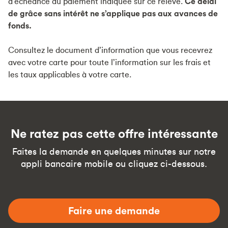
d’échéance du paiement indiquée sur ce relevé.
Ce délai
de grâce sans intérêt ne s’applique pas aux avances de
fonds.
Consultez le document d’information que vous recevrez
avec votre carte pour toute l’information sur les frais et
les taux applicables à votre carte.
Ne ratez pas cette offre intéressante
Faites la demande en quelques minutes sur notre
appli bancaire mobile ou cliquez ci-dessous.
Faire une demande