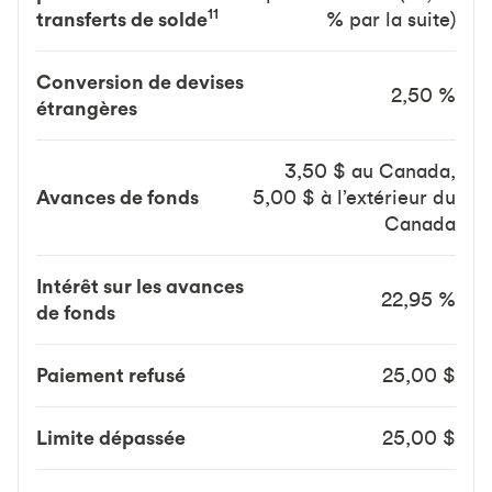
11
transferts de solde
% par la suite)
Conversion de devises
2,50 %
étrangères
3,50 $ au Canada,
Avances de fonds
5,00 $ à l’extérieur du
Canada
Intérêt sur les avances
22,95 %
de fonds
Paiement refusé
25,00 $
Limite dépassée
25,00 $