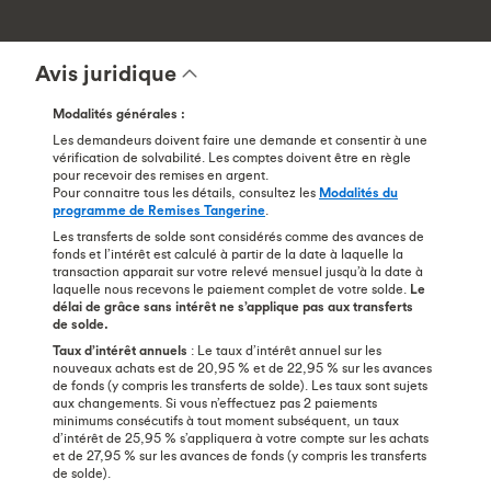
Avis juridique
Modalités générales :
Les demandeurs doivent faire une demande et consentir à une
vérification de solvabilité. Les comptes doivent être en règle
pour recevoir des remises en argent.
Pour connaitre tous les détails, consultez les
Modalités du
programme de Remises Tangerine
.
Les transferts de solde sont considérés comme des avances de
fonds et l’intérêt est calculé à partir de la date à laquelle la
transaction apparait sur votre relevé mensuel jusqu’à la date à
laquelle nous recevons le paiement complet de votre solde.
Le
délai de grâce sans intérêt ne s’applique pas aux transferts
de solde.
Taux d’intérêt annuels
: Le taux d’intérêt annuel sur les
nouveaux achats est de 20,95 % et de 22,95 % sur les avances
de fonds (y compris les transferts de solde). Les taux sont sujets
aux changements. Si vous n’effectuez pas 2 paiements
minimums consécutifs à tout moment subséquent, un taux
d’intérêt de 25,95 % s’appliquera à votre compte sur les achats
et de 27,95 % sur les avances de fonds (y compris les transferts
de solde).