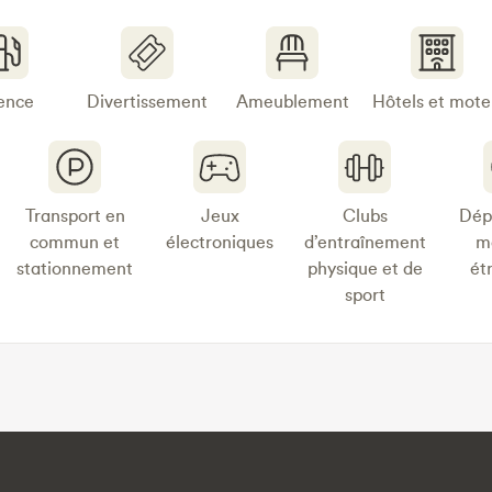
ence
Divertissement
Ameublement
Hôtels et mote
Transport en
Jeux
Clubs
Dép
commun et
électroniques
d’entraînement
m
stationnement
physique et de
ét
sport