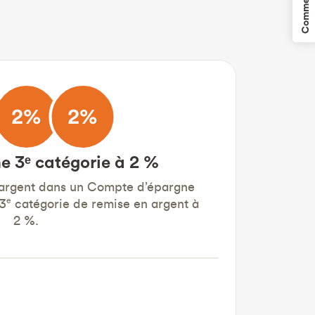
Commentaires
e 3ᵉ catégorie à 2 %
 argent dans un Compte d’épargne
e
 3
catégorie de remise en argent à
2 %.