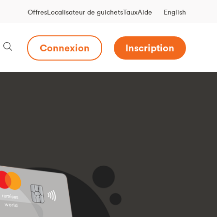
English
Offres
Localisateur de guichets
Taux
Aide
Connexion
Inscription