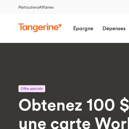
Particuliers
Affaires
Épargne
Dépenses
Offre spéciale
Obtenez 100 $
une carte Wor