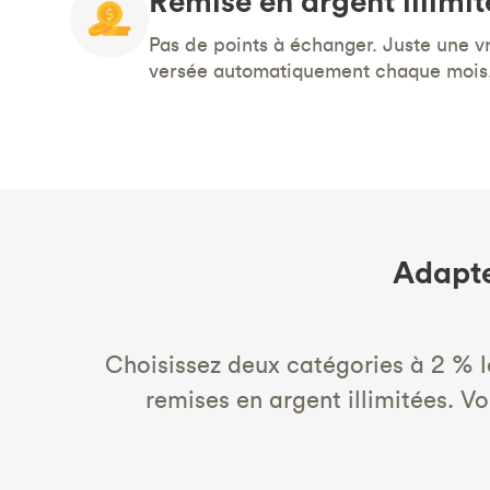
Remise en argent illimit
Pas de points à échanger. Juste une v
versée automatiquement chaque mois
Adapte
Choisissez deux catégories à 2 % l
remises en argent illimitées. V