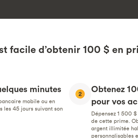
est facile d’obtenir 100 $ en p
uelques minutes
Obtenez 10
pour vos ac
 bancaire mobile ou en
ns les 45 jours suivant son
Dépensez 1 500 $ 
de cette prime. Ob
argent illimitée h
personnalisables et