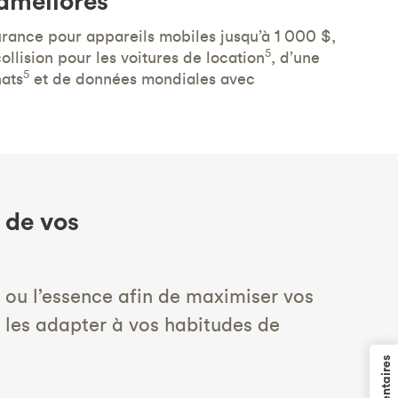
améliorés
urance pour appareils mobiles jusqu’à 1 000 $,
5
ollision pour les voitures de location
, d’une
5
hats
et de données mondiales avec
 de vos
 ou l’essence afin de maximiser vos
r les adapter à vos habitudes de