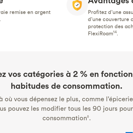
é
Avantages 
raie remise en argent
Profitez d’une ass
.
d’une couverture c
protection des ac
14
FlexiRoam
.
z vos catégories à 2 % en fonction
habitudes de consommation.
à où vous dépensez le plus, comme l’épicerie
ous pouvez les modifier tous les 90 jours pou
consommation
.
◊