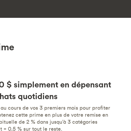
rime
0 $ simplement en dépensant
hats quotidiens
au cours de vos 3 premiers mois pour profiter
tenez cette prime en plus de votre remise en
abituelle de 2 % dans jusqu’à 3 catégories
 + 0,5 % sur tout le reste.