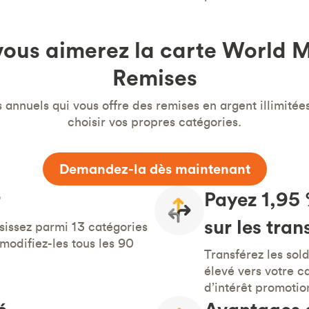
vous aimerez la carte World 
Remises
 annuels qui vous offre des remises en argent illimitées
choisir vos propres catégories.
Demandez-la dès maintenant
r
Payez 1,95 
sur les tran
isissez parmi 13 catégories
modifiez-les tous les 90
Transférez les sold
élevé vers votre c
d’intérêt promotio