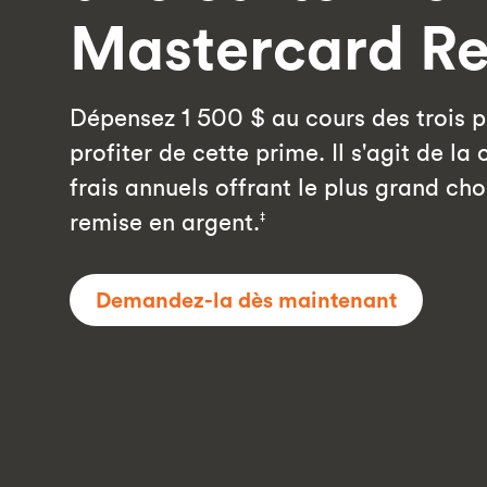
Mastercard R
Dépensez 1 500 $ au cours des trois 
profiter de cette prime. Il s'agit de la
frais annuels offrant le plus grand ch
remise en argent.
‡
Demandez-la dès maintenant