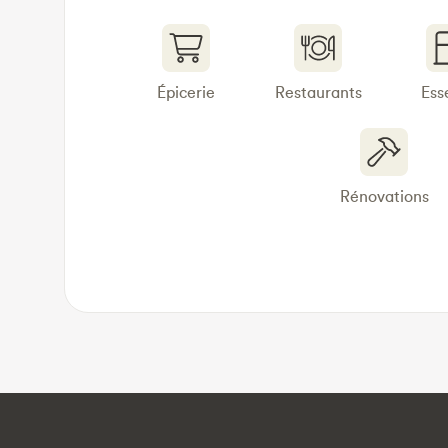
Épicerie
Restaurants
Ess
Rénovations