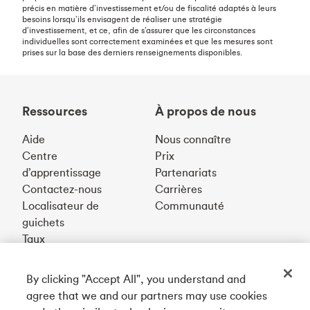
précis en matière d’investissement et/ou de fiscalité adaptés à leurs
besoins lorsqu’ils envisagent de réaliser une stratégie
d’investissement, et ce, afin de s’assurer que les circonstances
individuelles sont correctement examinées et que les mesures sont
prises sur la base des derniers renseignements disponibles.
Ressources
À propos de nous
Aide
Nous connaître
Centre
Prix
d’apprentissage
Partenariats
Contactez-nous
Carrières
Localisateur de
Communauté
guichets
Taux
By clicking "Accept All", you understand and
Téléchargez notre appli
agree that we and our partners may use cookies