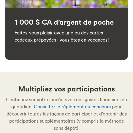
1 000 $ CA d’argent de poche
Faites-vous plaisir avec une ou des cartes-
cadeaux prépayées - vous êtes en vacances!
Multipliez vos participations
Continuez sur votre lancée avec des gestes financiers du
quotidien.
Consultez le règlement du concours
pour
découvrir toutes les façons de participer et d’obtenir des
participations supplémentaires (y compris la méthode
sans dépôt).