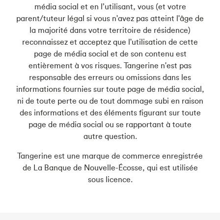
média social et en l’utilisant, vous (et votre
parent/tuteur légal si vous n'avez pas atteint l'âge de
la majorité dans votre territoire de résidence)
reconnaissez et acceptez que l'utilisation de cette
page de média social et de son contenu est
entièrement à vos risques. Tangerine n'est pas
responsable des erreurs ou omissions dans les
informations fournies sur toute page de média social,
ni de toute perte ou de tout dommage subi en raison
des informations et des éléments figurant sur toute
page de média social ou se rapportant à toute
autre question.
Tangerine est une marque de commerce enregistrée
de La Banque de Nouvelle-Écosse, qui est utilisée
sous licence.