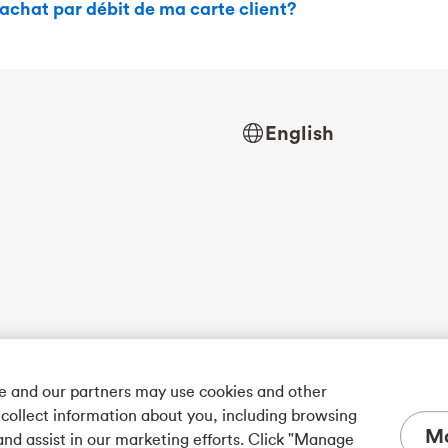
d’achat par débit de ma carte client?
English
we and our partners may use cookies and other
 collect information about you, including browsing
Ma
and assist in our marketing efforts. Click "Manage