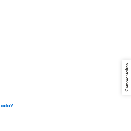
Commentaires
anada?