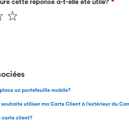
sociées
lace un portefeuille mobile?
je souhaite utiliser ma Carte Client à l’extérieur du C
carte client?