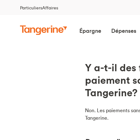
Particuliers
Affaires
Épargne
Dépenses
Y a-t-il des
paiement sa
Tangerine?
Non. Les paiements sans 
Tangerine.