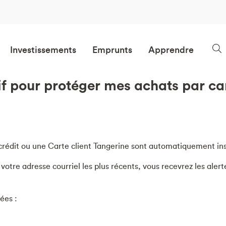
Investissements
Emprunts
Apprendre
tif pour protéger mes achats par ca
crédit ou une Carte client Tangerine sont automatiquement ins
otre adresse courriel les plus récents, vous recevrez les aler
ées :