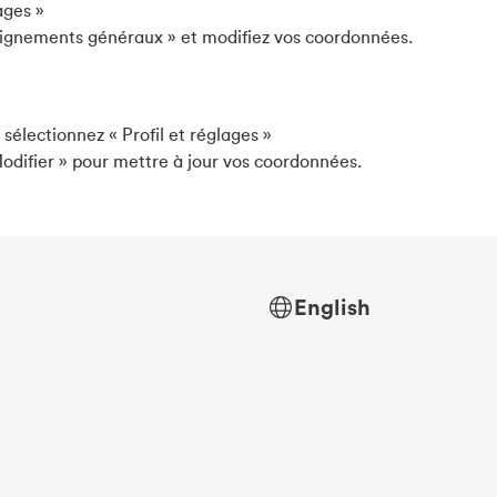
ages »
seignements généraux » et modifiez vos coordonnées.
 sélectionnez « Profil et réglages »
odifier » pour mettre à jour vos coordonnées.
English