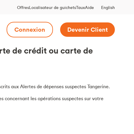
English
Offres
Localisateur de guichets
Taux
Aide
Connexion
Devenir Client
rte de crédit ou carte de
crits aux Alertes de dépenses suspectes Tangerine.
tes concernant les opérations suspectes sur votre