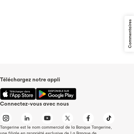
Commentaires
Téléchargez notre appli
Connectez-vous avec nous
Tangerine est le nom commercial de la Banque Tangerine,
une filiale en propriété exclusive de La Banque de