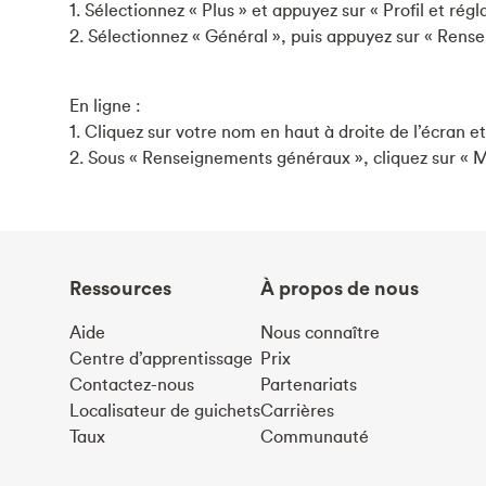
1. Sélectionnez « Plus » et appuyez sur « Profil et régl
2. Sélectionnez « Général », puis appuyez sur « Ren
En ligne :
1. Cliquez sur votre nom en haut à droite de l’écran et
2. Sous « Renseignements généraux », cliquez sur « M
Ressources
À propos de nous
Aide
Nous connaître
Centre d’apprentissage
Prix
Contactez-nous
Partenariats
Localisateur de guichets
Carrières
Taux
Communauté