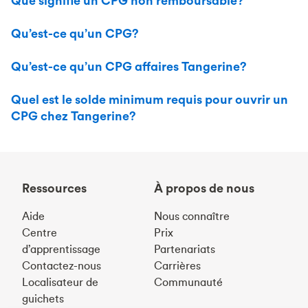
Que signifie un CPG non remboursable?
Qu’est-ce qu’un CPG?
Qu’est-ce qu’un CPG affaires Tangerine?
Quel est le solde minimum requis pour ouvrir un
CPG chez Tangerine?
Ressources
À propos de nous
Aide
Nous connaître
Centre
Prix
d’apprentissage
Partenariats
Contactez-nous
Carrières
Localisateur de
Communauté
guichets