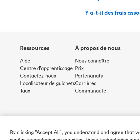
Y a-t-il des frais as
Ressources
À propos de nous
Aide
Nous connaître
Centre d’apprentissage
Prix
Contactez-nous
Partenariats
Localisateur de guichets
Carrières
Taux
Communauté
By clicking "Accept All", you understand and agree that 
similar technologies on our sites. These technologies may