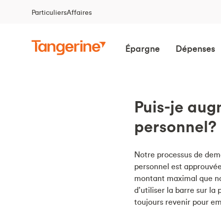
Particuliers
Affaires
Épargne
Dépenses
Puis-je aug
personnel?
Notre processus de dema
personnel est approuvée 
montant maximal que nous
d’utiliser la barre sur
toujours revenir pour e