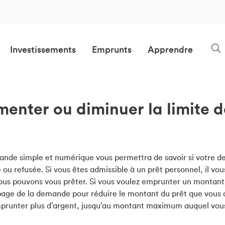
Investissements
Emprunts
Apprendre
menter ou diminuer la limite 
nde simple et numérique vous permettra de savoir si votre 
ou refusée. Si vous êtes admissible à un prêt personnel, il vou
 pouvons vous prêter. Si vous voulez emprunter un montant inf
 la page de la demande pour réduire le montant du prêt que vo
mprunter plus d’argent, jusqu’au montant maximum auquel vous