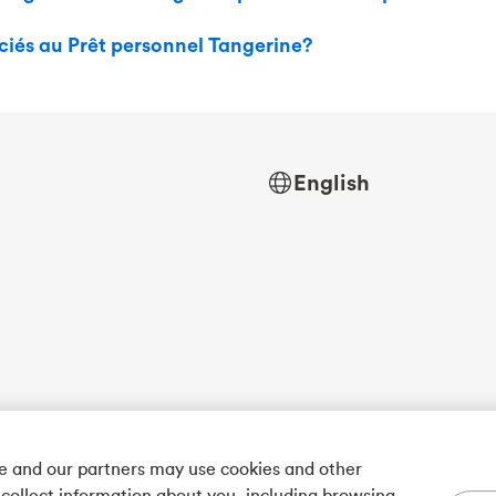
sociés au Prêt personnel Tangerine?
English
we and our partners may use cookies and other
 collect information about you, including browsing