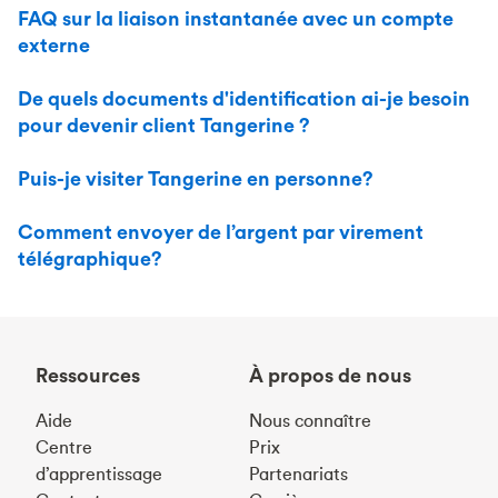
FAQ sur la liaison instantanée avec un compte
externe
De quels documents d'identification ai-je besoin
pour devenir client Tangerine ?
Puis-je visiter Tangerine en personne?
Comment envoyer de l’argent par virement
télégraphique?
Ressources
À propos de nous
Aide
Nous connaître
Centre
Prix
d’apprentissage
Partenariats