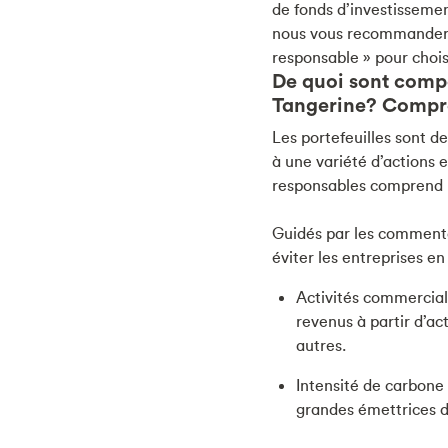
de fonds d’investissemen
nous vous recommanderons
responsable » pour choisi
De quoi sont comp
Tangerine? Compren
Les portefeuilles sont 
à une variété d’actions 
responsables comprend un
Guidés par les commenta
éviter les entreprises en
Activités commercial
revenus à partir d’ac
autres.
Intensité de carbone 
grandes émettrices d