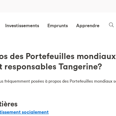
Investissements
Emprunts
Apprendre
s des Portefeuilles mondiaux
t responsables Tangerine?
 plus fréquemment posées à propos des Portefeuilles mondiaux 
tières
stissement socialement