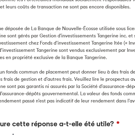
n et leurs coûts de transaction ne sont pas encore disponibles.
e déposée de La Banque de Nouvelle-Écosse utilisée sous lice
ne sont gérés par Gestion d'investissements Tangerine inc. et 
vestissement chez Fonds d’investissement Tangerine ltée (« In
 d’investissement Tangerine sont vendus exclusivement par Inv
ales en propriété exclusive de la Banque Tangerine.
un fonds commun de placement peut donner lieu à des frais de
 frais de gestion et d’autres frais. Veuillez lire le prospectus a
 sont pas garantis ni assurés par la Société d’assurance-dép
d’assurance-dépôts gouvernemental. La valeur des fonds co
rendement passé n’est pas indicatif de leur rendement dans l’av