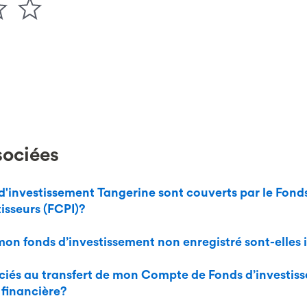
sociées
 d'investissement Tangerine sont couverts par le Fon
isseurs (FCPI)?
 mon fonds d’investissement non enregistré sont-elles
ssociés au transfert de mon Compte de Fonds d’investis
 financière?