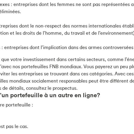
exes : entreprises dont les femmes ne sont pas représentées a
éliminées.
treprises dont le non-respect des normes internationales établ
ption et les droits de l’homme, du travail et de l’environnement
 entreprises dont l’implication dans des armes controversées e
t que votre investissement dans certains secteurs, comme l’én
’avec nos portefeuilles FNB mondiaux. Vous payerez un peu plu
viter les entreprises se trouvant dans ces catégories. Avec ces 
les mondiaux socialement responsables peut être différent de 
de détails, consultez le prospectus.
n portefeuille à un autre en ligne?
e portefeuille :
st pas le cas.