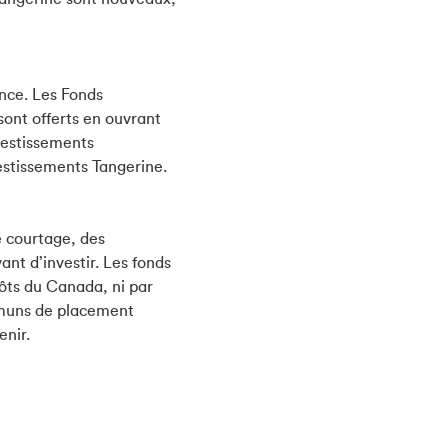
nce. Les Fonds
sont offerts en ouvrant
vestissements
estissements Tangerine.
 courtage, des
vant d’investir. Les fonds
ôts du Canada, ni par
mmuns de placement
enir.