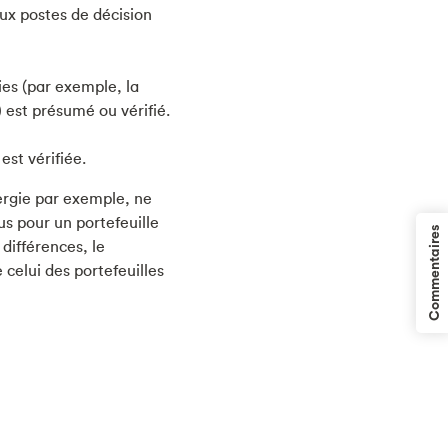
ux postes de décision
ies (par exemple, la
) est présumé ou vérifié.
st vérifiée.
ergie par exemple, ne
s pour un portefeuille
Commentaires
différences, le
celui des portefeuilles