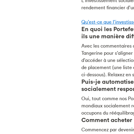
L’investissement social
rendement financier d’u
Qu’est-ce que l’investi
En quoi les Portef
ils une manière dif
Avec les commentaires d
Tangerine pour s’aligner
d’accéder à une sélecti
de placement (une liste 
ci-dessous). Relaxez en
Puis-je automatise
socialement respo
Oui, tout comme nos Port
mondiaux socialement r
occupons du rééquilibra
Comment acheter u
Commencez par devenir un