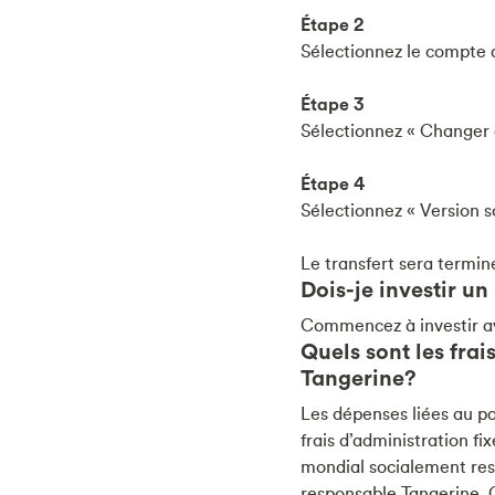
Étape 2
Sélectionnez le compte q
Étape 3
Sélectionnez « Changer de
Étape 4
Sélectionnez « Version s
Le transfert sera termin
Dois-je investir 
Commencez à investir ave
Quels sont les fra
Tangerine?
Les dépenses liées au po
frais d’administration fi
mondial socialement res
responsable Tangerine. 