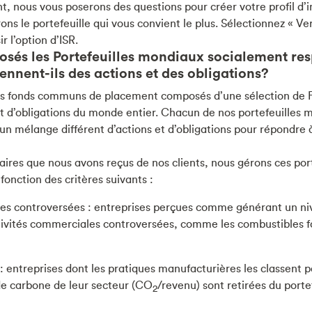
t, nous vous poserons des questions pour créer votre profil d’i
 le portefeuille qui vous convient le plus. Sélectionnez « Ve
r l’option d’ISR.
osés les Portefeuilles mondiaux socialement re
nent-ils des actions et des obligations?
des fonds communs de placement composés d’une sélection de
et d’obligations du monde entier. Chacun de nos portefeuilles
 mélange différent d’actions et d’obligations pour répondre à
ires que nous avons reçus de nos clients, nous gérons ces por
 fonction des critères suivants :
es controversées : entreprises perçues comme générant un nive
tivités commerciales controversées, comme les combustibles fos
: entreprises dont les pratiques manufacturières les classent 
e carbone de leur secteur (CO
/revenu) sont retirées du portef
2