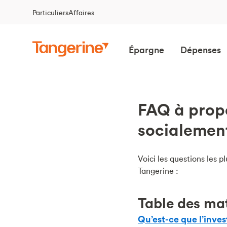
Particuliers
Affaires
Épargne
Dépenses
FAQ à propo
socialemen
Voici les questions les
Tangerine :
Table des ma
Qu’est-ce que l’inve