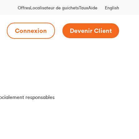
English
Offres
Localisateur de guichets
Taux
Aide
Connexion
Devenir Client
socialement responsables