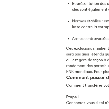
Représentation des s
clés sont également 
Normes établies : en
lutte contre la corru
Armes controversées :
Ces exclusions signifien
sera pas aussi étendu qu
qui est géré de façon à é
rendement des portefeuil
FNB mondiaux. Pour plus 
Comment passer d’u
Comment transférer votr
Étape 1
Connectez-vous si tel n’e