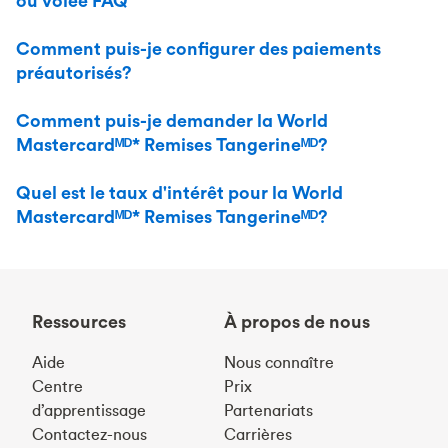
ou volée FAQ
Comment puis-je configurer des paiements
préautorisés?
Comment puis-je demander la World
Mastercardᴹᴰ* Remises Tangerineᴹᴰ?
Quel est le taux d'intérêt pour la World
Mastercardᴹᴰ* Remises Tangerineᴹᴰ?
Ressources
À propos de nous
Aide
Nous connaître
Centre
Prix
d’apprentissage
Partenariats
Contactez-nous
Carrières