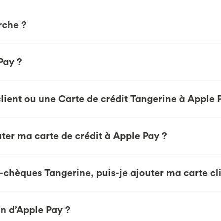
rche ?
Pay ?
ient ou une Carte de crédit Tangerine à Apple 
outer ma carte de crédit à Apple Pay ?
e-chèques Tangerine, puis-je ajouter ma carte cl
ion d’Apple Pay ?