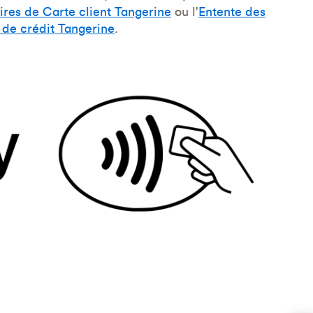
aires de Carte client Tangerine
ou l'
Entente des
e de crédit Tangerine
.