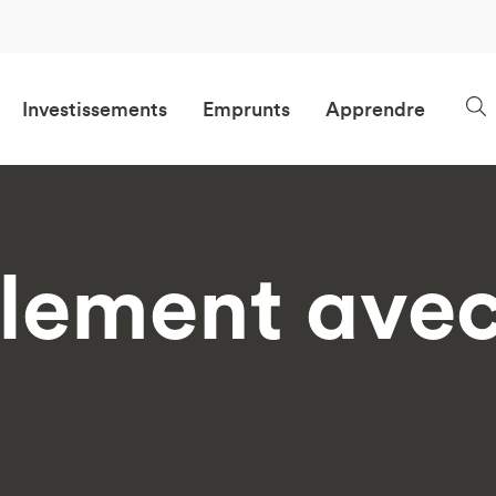
Investissements
Emprunts
Apprendre
ilement ave