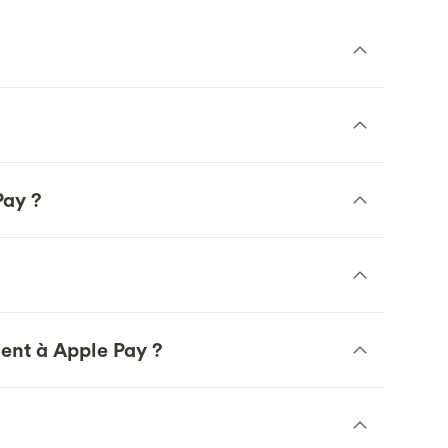
Pay ?
ient à Apple Pay ?