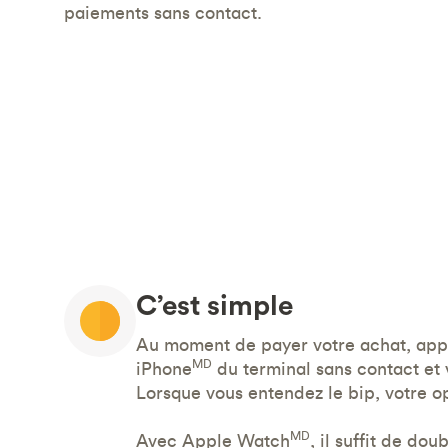
paiements sans contact.
C’est simple
Au moment de payer votre achat, app
MD
iPhone
du terminal sans contact et v
Lorsque vous entendez le bip, votre o
MD
Avec Apple Watch
, il suffit de do