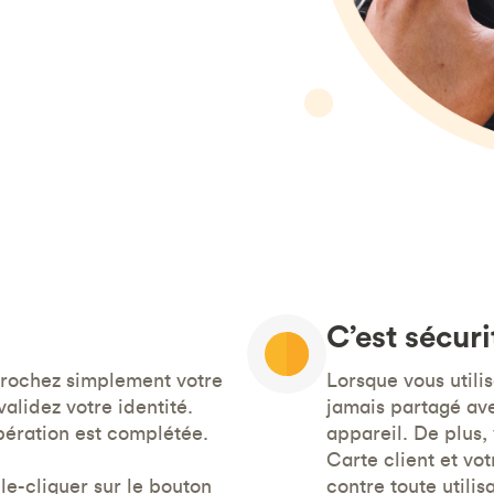
C’est sécuri
rochez simplement votre
Lorsque vous utili
alidez votre identité.
jamais partagé ave
pération est complétée.
appareil. De plus,
Carte client et vo
uble-cliquer sur le bouton
contre toute utili