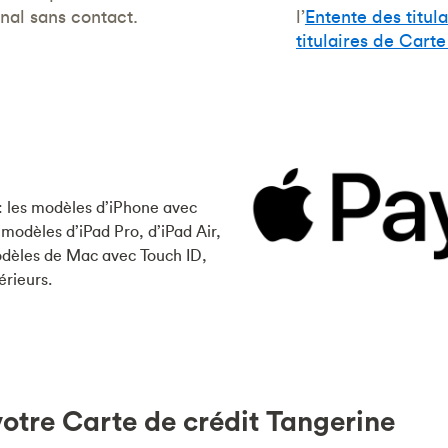
inal sans contact.
l’
Entente des titul
titulaires de Cart
 : les modèles d’iPhone avec
 modèles d’iPad Pro, d’iPad Air,
modèles de Mac avec Touch ID,
érieurs.
votre Carte de crédit Tangerine