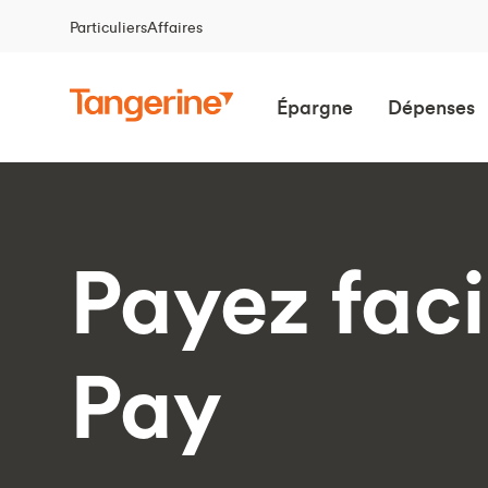
Particuliers
Affaires
Épargne
Dépenses
Payez fac
Pay