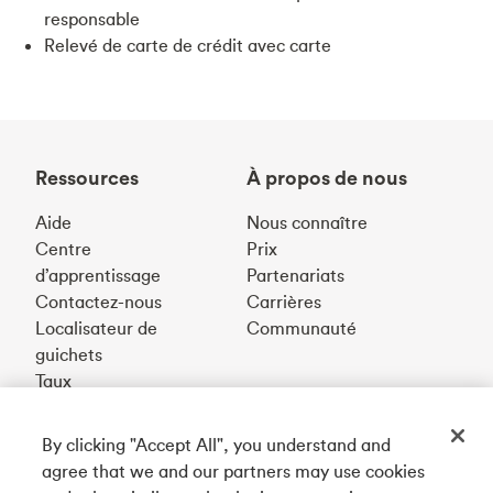
responsable
Relevé de carte de crédit avec carte
Ressources
À propos de nous
Aide
Nous connaître
Centre
Prix
d’apprentissage
Partenariats
Contactez-nous
Carrières
Localisateur de
Communauté
guichets
Taux
By clicking "Accept All", you understand and
Téléchargez notre appli
agree that we and our partners may use cookies