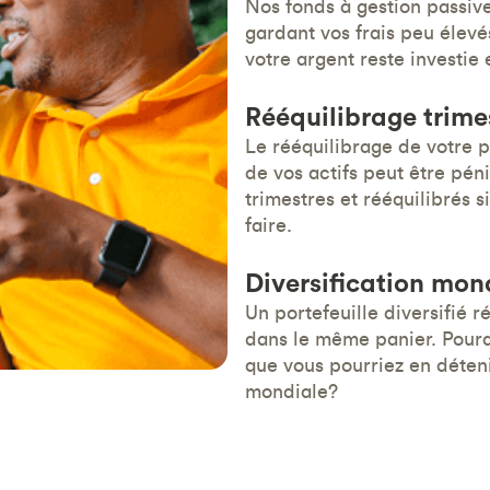
Nos fonds à gestion passiv
gardant vos frais peu élevé
votre argent reste investie 
Rééquilibrage trimes
Le rééquilibrage de votre p
de vos actifs peut être péni
trimestres et rééquilibrés s
faire.
Diversification mon
Un portefeuille diversifié r
dans le même panier. Pourqu
que vous pourriez en déteni
mondiale?