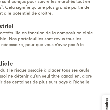
e sont conçus pour suivre les marchés tout en
1
s
. Cela signifie qu’une plus grande partie de
et a le potentiel de croître.
triel
ortefeuille en fonction de la composition cible
ble. Nos portefeuilles sont revus tous les
i nécessaire, pour que vous n’ayez pas à le
diale
éduit le risque associé à placer tous ses œufs
oi ne détenir qu’un seul titre canadien, alors
r des centaines de plusieurs pays à l’échelle