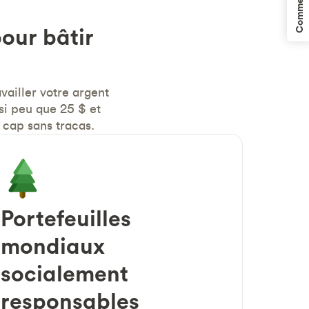
Commentaires
our bâtir
vailler votre argent
si peu que 25 $ et
 cap sans tracas.
Portefeuilles
mondiaux
socialement
responsables