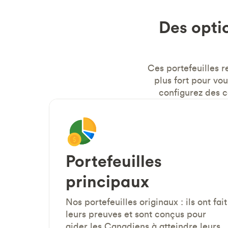
Des opti
Ces portefeuilles 
plus fort pour vo
configurez des c
Portefeuilles
principaux
Nos portefeuilles originaux : ils ont fait
leurs preuves et sont conçus pour
aider les Canadiens à atteindre leurs