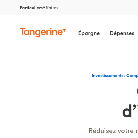
Particuliers
Affaires
Épargne
Dépenses
Investissements : Comp
d
Réduisez votre 