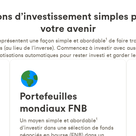
ons d’investissement simples p
votre avenir
1
représentent une façon simple et abordable
de faire tra
us (au lieu de l’inverse). Commencez à investir avec aus
otisations automatiques pour rester investi et garder le
Portefeuilles
mondiaux FNB
1
Un moyen simple et abordable
d’investir dans une sélection de fonds
négociés en bourse (FNB) dans un