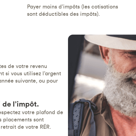
Payer moins d’impôts (les cotisations
sont déductibles des impôts).
tes de votre revenu
 si vous utilisez l’argent
année suivante, ou pour
 de l’impôt.
espectez votre plafond de
os placements sont
retrait de votre RÉR.