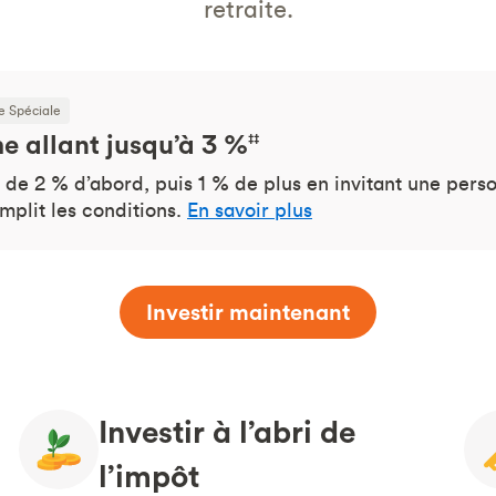
retraite.
e Spéciale
e allant jusqu’à 3 %
‡‡
 de 2 % d’abord, puis 1 % de plus en invitant une pers
emplit les conditions.
En savoir plus
Investir maintenant
Investir à l’abri de
l’impôt