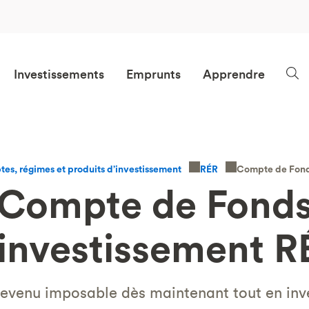
Investissements
Emprunts
Apprendre
Compte de Fond
tes, régimes et produits d’investissement
RÉR
Compte de Fond
’investissement R
revenu imposable dès maintenant tout en inve