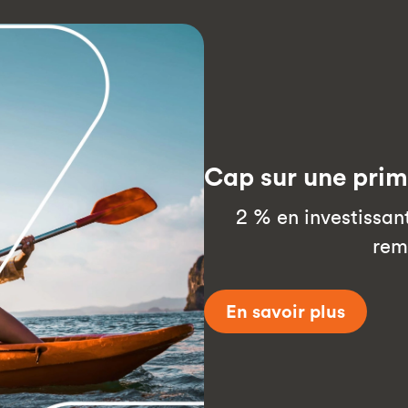
Cap sur une prim
2 % en investissant
remp
En savoir plus