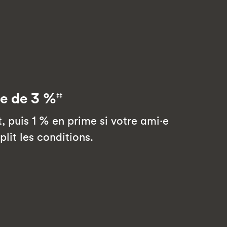
e de 3 %
‡‡
, puis 1 % en prime si votre ami·e
lit les conditions.