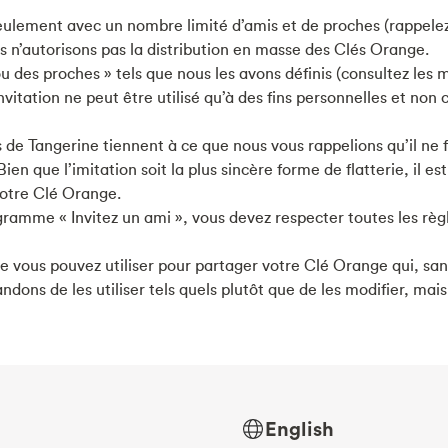
 seulement avec un nombre limité d’amis et de proches (rappel
s n’autorisons pas la distribution en masse des Clés Orange.
ou des proches » tels que nous les avons définis (consultez les m
itation ne peut être utilisé qu’à des fins personnelles et non
e Tangerine tiennent à ce que nous vous rappelions qu’il ne 
Bien que l’imitation soit la plus sincère forme de flatterie, il
votre Clé Orange.
ogramme « Invitez un ami », vous devez respecter toutes les rè
ue vous pouvez utiliser pour partager votre Clé Orange qui, sa
s de les utiliser tels quels plutôt que de les modifier, mais l
English