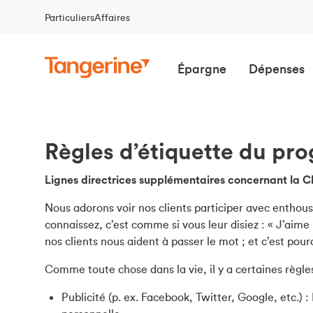
Particuliers
Affaires
Épargne
Dépenses
Règles d’étiquette du pr
Lignes directrices supplémentaires concernant la 
Nous adorons voir nos clients participer avec entho
connaissez, c’est comme si vous leur disiez : « J’aim
nos clients nous aident à passer le mot ; et c’est po
Comme toute chose dans la vie, il y a certaines règle
Publicité (p. ex. Facebook, Twitter, Google, etc.)