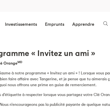
Investissements
Emprunts
Apprendre
ogramme « Invitez un ami »
MD
Clé Orange
usiasme à notre programme « Invitez un ami » ! Lorsque vous p
e bien faire affaire avec Tangerine, et je pense que tu aimerai
urquoi nous offrons une prime en guise de remerciement.
s d’étiquette à respecter lorsque vous partagez votre Clé Orang
 : Nous n’encourageons pas la publicité payante de quelque nat