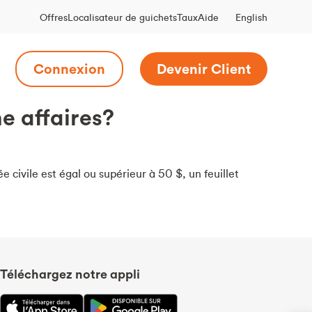
English
Offres
Localisateur de guichets
Taux
Aide
Connexion
Devenir Client
e affaires?
e civile est égal ou supérieur à 50 $, un feuillet
Téléchargez notre appli