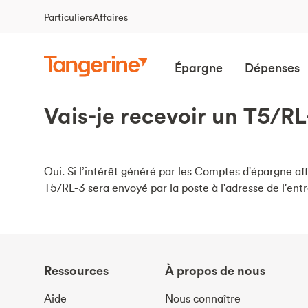
Particuliers
Affaires
Épargne
Dépenses
Vais-je recevoir un T5/R
Oui. Si l’intérêt généré par les Comptes d'épargne aff
T5/RL-3 sera envoyé par la poste à l'adresse de l'entr
Ressources
À propos de nous
Aide
Nous connaître