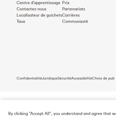
Centre d’apprentissage
Prix
Contactez-nous
Partenariats
Localisateur de guichets
Carrières
Taux
Communauté
Confidentialité
Juridique
Sécurité
Accessibilité
Choix de pub
By clicking "Accept All", you understand and agree that 