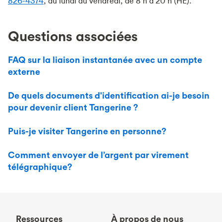
826-4374
, du lundi au vendredi, de 8 h à 20 h (HE).
Questions associées
FAQ sur la liaison instantanée avec un compte
externe
De quels documents d'identification ai-je besoin
pour devenir client Tangerine ?
Puis-je visiter Tangerine en personne?
Comment envoyer de l’argent par virement
télégraphique?
Ressources
À propos de nous