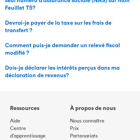
seul numéro d’assurance sociale (NAS) sur mon
Feuillet T5?
Devrai-je payer de la taxe sur les frais de
transfert ?
Comment puis-je demander un relevé fiscal
modifié ?
Dois-je déclarer les intérêts perçus dans ma
déclaration de revenus?
Ressources
À propos de nous
Aide
Nous connaître
Centre
Prix
d’apprentissage
Partenariats