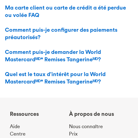
Ma carte client ou carte de crédit a été perdue
ou volée FAQ
Comment puis-je configurer des paiements
préautorisés?
Comment puis-je demander la World
Mastercardᴹᴰ* Remises Tangerineᴹᴰ?
Quel est le taux d'intérêt pour la World
Mastercardᴹᴰ* Remises Tangerineᴹᴰ?
Ressources
À propos de nous
Aide
Nous connaître
Centre
Prix