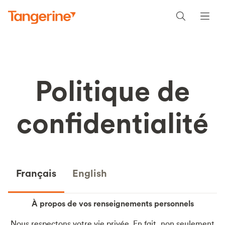
Politique de
confidentialité
Français
English
À propos de vos renseignements personnels
Nous respectons votre vie privée. En fait, non seulement