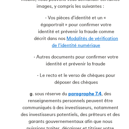
images, y compris les suivantes :
·
Vos pièces d’identité et un «
égoportrait » pour confirmer votre
identité et prévenir la fraude comme
décrit dans nos
Modalités de vérification
de l’identité numérique
·
Autres documents pour confirmer votre
identité et prévenir la fraude
·
Le recto et le verso de chèques pour
déposer des chèques
g
. sous réserve du
paragraphe 7.4
, des
renseignements personnels peuvent être
communiqués à des investisseurs, notamment
des investisseurs potentiels, des prêteurs et des
garants gouvernementaux afin que nous
puissions traiter, décaisser et titriser votre