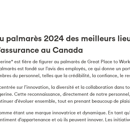
 palmarès 2024 des meilleurs lieux
 l’assurance au Canada
rine* est fière de figurer au palmarès de Great Place to Work
marès est fondé sur l’avis des employés, ce qui donne un portrai
s du personnel, telles que la crédibilité, la confiance, le resp
entrée sur l’innovation, la diversité et la collaboration dans to
ngerine. Cette reconnaissance, directement de notre personnel
inuer d’évoluer ensemble, tout en prenant beaucoup de plaisir 
comme étant une marque innovatrice et dynamique. En tant qu’
ment d’appartenance et où ils peuvent innover. Les initiatives