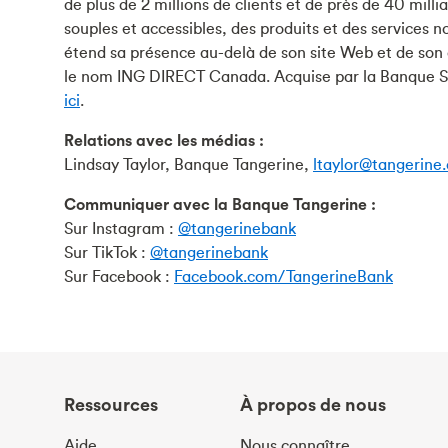
de plus de 2 millions de clients et de près de 40 mill
souples et accessibles, des produits et des services 
étend sa présence au-delà de son site Web et de son 
le nom ING DIRECT Canada. Acquise par la Banque Scot
ici
.
Relations avec les médias :
Lindsay Taylor, Banque Tangerine,
ltaylor@tangerine.
Communiquer avec la Banque Tangerine :
Sur Instagram :
@tangerinebank
Sur TikTok :
@tangerinebank
Sur Facebook :
Facebook.com/TangerineBank
Ressources
À propos de nous
Aide
Nous connaître