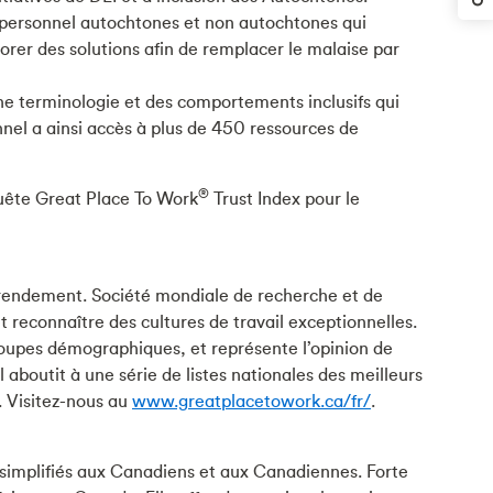
 personnel autochtones et non autochtones qui
er des solutions afin de remplacer le malaise par
e terminologie et des comportements inclusifs qui
onnel a ainsi accès à plus de 450 ressources de
®
nquête Great Place To Work
Trust Index pour le
e rendement. Société mondiale de recherche et de
et reconnaître des cultures de travail exceptionnelles.
 groupes démographiques, et représente l’opinion de
aboutit à une série de listes nationales des meilleurs
. Visitez-nous au
www.greatplacetowork.ca/fr/
.
 simplifiés aux Canadiens et aux Canadiennes. Forte