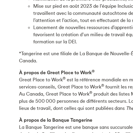
Mise sur pied en août 2023 de l’équipe Inclus
travaillent avec la communauté autochtone de 
l’attention et l’action, tout en effectuant de la 
Lancement de nouvelles ressources d’apprenti
favorisent la création d’un milieu de travail é
formation sur la DEI.
*Tangerine est une filiale de La Banque de Nouvelle-É
Canada.
®
À propos de Great Place to Work
®
Great Place to Work
est la référence mondiale en ma
®
services-conseils, Great Place to Work
fournit les r
®
Au Canada, Great Place to Work
produit des listes 
plus de 500 000 personnes de différents secteurs. La 
lieux de travail, dont celles qui sont publiées dans
The
À propos de la Banque Tangerine
La Banque Tangerine est une banque sans succursales,