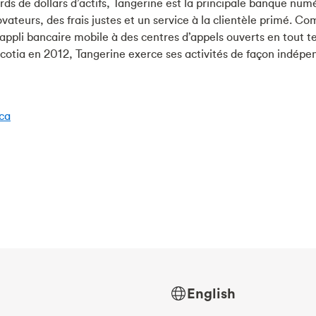
iards de dollars d’actifs, Tangerine est la principale banque nu
novateurs, des frais justes et un service à la clientèle primé.
appli bancaire mobile à des centres d’appels ouverts en tout
ia en 2012, Tangerine exerce ses activités de façon indépendan
ca
English