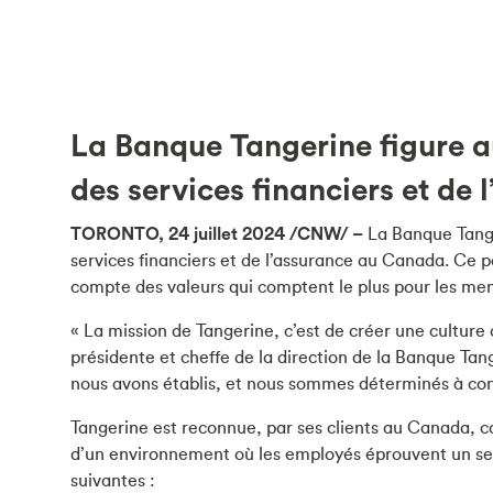
La Banque Tangerine figure au
des services financiers et de
TORONTO, 24 juillet 2024 /CNW/ –
La Banque Tange
services financiers et de l’assurance au Canada. Ce pal
compte des valeurs qui comptent le plus pour les membre
« La mission de Tangerine, c’est de créer une culture c
présidente et cheffe de la direction de la Banque Ta
nous avons établis, et nous sommes déterminés à cont
Tangerine est reconnue, par ses clients au Canada, 
d’un environnement où les employés éprouvent un senti
suivantes :