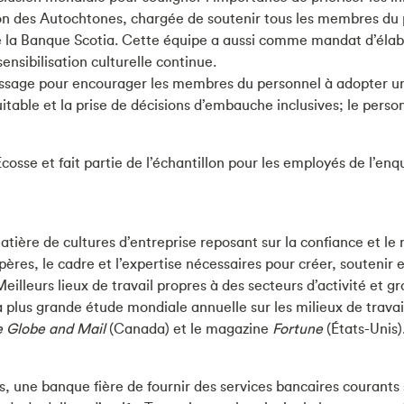
ion des Autochtones, chargée de soutenir tous les membres du
la Banque Scotia. Cette équipe a aussi comme mandat d’élabor
sensibilisation culturelle continue.
ssage pour encourager les membres du personnel à adopter un
quitable et la prise de décisions d’embauche inclusives; le pers
cosse et fait partie de l’échantillon pour les employés de l’e
tière de cultures d’entreprise reposant sur la confiance et l
epères, le cadre et l’expertise nécessaires pour créer, soutenir 
Meilleurs lieux de travail propres à des secteurs d’activité et
plus grande étude mondiale annuelle sur les milieux de travail 
 Globe and Mail
(Canada) et le magazine
Fortune
(États-Unis)
 une banque fière de fournir des services bancaires courants