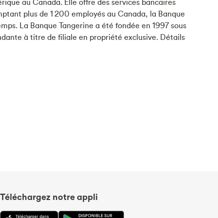
mérique au Canada. Elle offre des services bancaires
 Comptant plus de 1 200 employés au Canada, la Banque
 temps. La Banque Tangerine a été fondée en 1997 sous
te à titre de filiale en propriété exclusive. Détails
Téléchargez notre appli