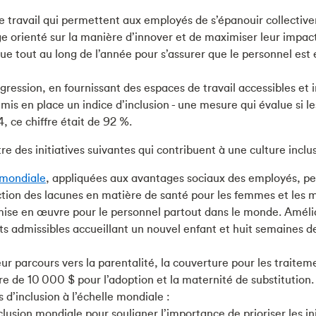
e travail qui permettent aux employés de s’épanouir collectiv
rienté sur la manière d’innover et de maximiser leur impact su
e tout au long de l’année pour s’assurer que le personnel est 
ression, en fournissant des espaces de travail accessibles et 
is en place un indice d’inclusion - une mesure qui évalue si 
24, ce chiffre était de 92 %.
 des initiatives suivantes qui contribuent à une culture inclus
e mondiale
, appliquées aux avantages sociaux des employés, pe
duction des lacunes en matière de santé pour les femmes et 
ise en œuvre pour le personnel partout dans le monde. Améli
 admissibles accueillant un nouvel enfant et huit semaines de
ur parcours vers la parentalité, la couverture pour les trait
e de 10 000 $ pour l’adoption et la maternité de substitution.
 d’inclusion à l’échelle mondiale :
usion mondiale pour souligner l’importance de prioriser les ini