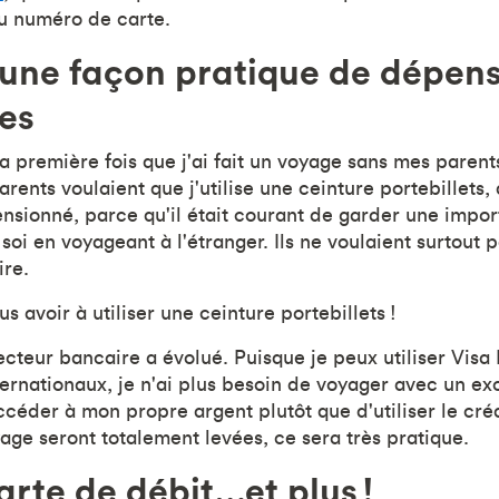
du numéro de carte.
 une façon pratique de dépens
es
 première fois que j'ai fait un voyage sans mes parents
ents voulaient que j'utilise une ceinture portebillets,
nsionné, parce qu'il était courant de garder une imp
 soi en voyageant à l'étranger. Ils ne voulaient surtout p
ire.
us avoir à utiliser une ceinture portebillets !
cteur bancaire a évolué. Puisque je peux utiliser Visa 
ternationaux, je n'ai plus besoin de voyager avec un e
ccéder à mon propre argent plutôt que d'utiliser le créd
age seront totalement levées, ce sera très pratique.
arte de débit…et plus !