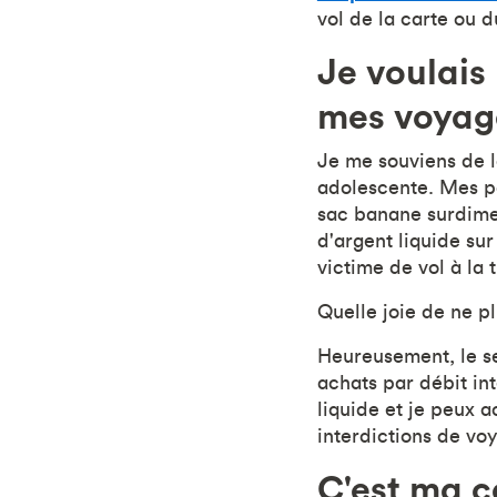
vol de la carte ou 
Je voulais
mes voyag
Je me souviens de la
adolescente. Mes par
sac banane surdime
d'argent liquide sur
victime de vol à la t
Quelle joie de ne pl
Heureusement, le se
achats par débit in
liquide et je peux a
interdictions de voy
C'est ma c