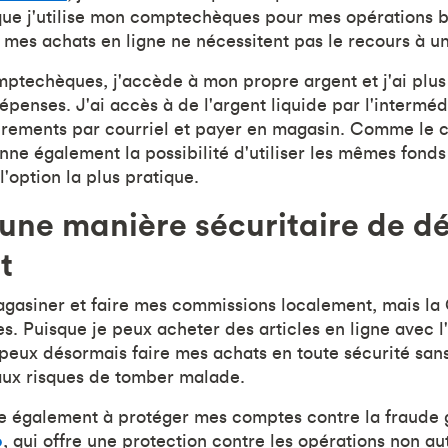
 que j'utilise mon comptechèques pour mes opérations 
 mes achats en ligne ne nécessitent pas le recours à un
mptechèques, j'accède à mon propre argent et j'ai plus 
penses. J'ai accès à de l'argent liquide par l'interméd
irements par courriel et payer en magasin. Comme le 
onne également la possibilité d'utiliser les mêmes fonds
 l'option la plus pratique.
 une manière sécuritaire de d
t
agasiner et faire mes commissions localement, mais l
s. Puisque je peux acheter des articles en ligne avec 
peux désormais faire mes achats en toute sécurité san
aux risques de tomber malade.
ue également à protéger mes comptes contre la fraude 
o
, qui offre une protection contre les opérations non au