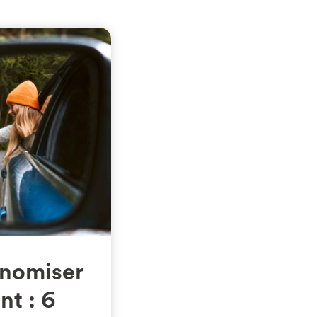
nomiser
nt : 6