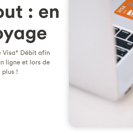
ut : en
voyage
 Visa* Débit afin
n ligne et lors de
 plus !