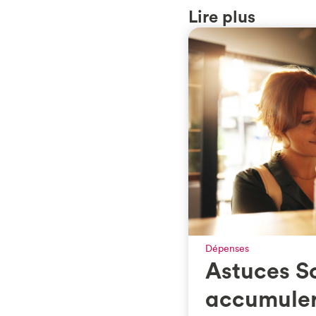
Lire plus
Dépenses
Astuces S
accumuler