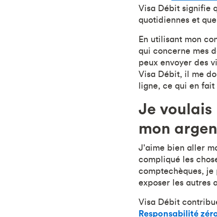
Visa Débit signifie
quotidiennes et que
En utilisant mon co
qui concerne mes dé
peux envoyer des v
Visa Débit, il me d
ligne, ce qui en fait
Je voulais
mon argen
J'aime bien aller m
compliqué les chose
comptechèques, je 
exposer les autres 
Visa Débit contrib
Responsabilité zér