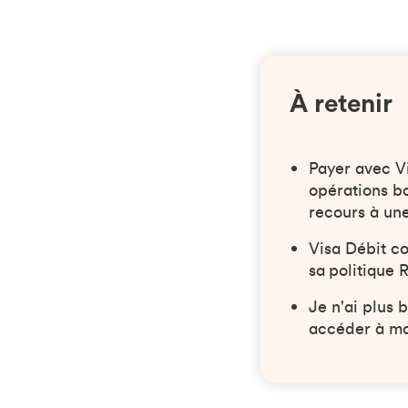
À retenir
Payer avec V
opérations ba
recours à une
Visa Débit c
sa politique 
Je n'ai plus 
accéder à mon