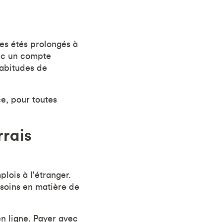
es étés prolongés à
onc un compte
habitudes de
e, pour toutes
rrais
lois à l'étranger.
esoins en matière de
en ligne. Payer avec