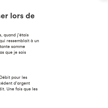
er lors de
, quand j'étais
 qui ressemblait à un
ortante somme
as que je sois
Débit pour les
xcédent d'argent
it. Une fois que les