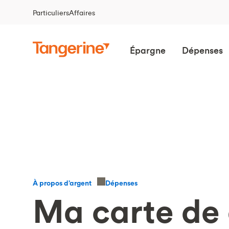
Particuliers
Affaires
Épargne
Dépenses
Dépenses
À propos d’argent
Ma carte de 