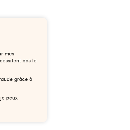
ur mes
cessitent pas le
fraude grâce à
 je peux