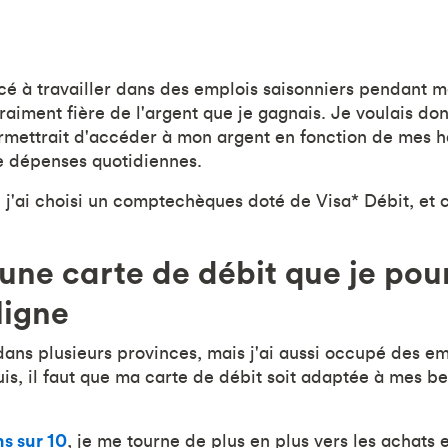
 à travailler dans des emplois saisonniers pendant m
s vraiment fière de l'argent que je gagnais. Je voulais d
rmettrait d'accéder à mon argent en fonction de mes 
 dépenses quotidiennes.
j'ai choisi un comptechèques doté de Visa* Débit, et c
 une carte de débit que je pou
 ligne
dans plusieurs provinces, mais j'ai aussi occupé des emp
uis, il faut que ma carte de débit soit adaptée à mes b
s sur 10
, je me tourne de plus en plus vers les achats 