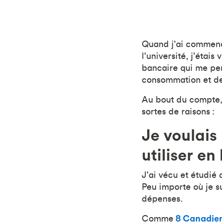
Quand j'ai commencé
l'université, j'étai
bancaire qui me pe
consommation et de
Au bout du compte, 
sortes de raisons :
Je voulais
utiliser en
J'ai vécu et étudié 
Peu importe où je s
dépenses.
Comme
8 Canadien