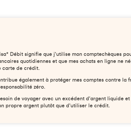
isa* Débit signifie que j'utilise mon comptechèques po
ncaires quotidiennes et que mes achats en ligne ne né
 carte de crédit.
ontribue également à protéger mes comptes contre la 
Responsabilité zéro.
besoin de voyager avec un excédent d'argent liquide et
 propre argent plutôt que d'utiliser le crédit.