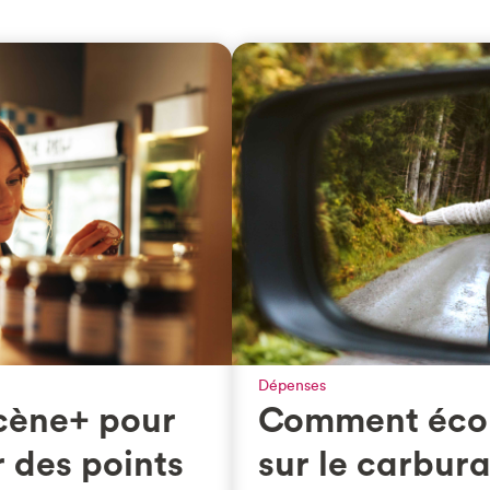
Dépenses
cène+ pour
Comment éco
 des points
sur le carbura