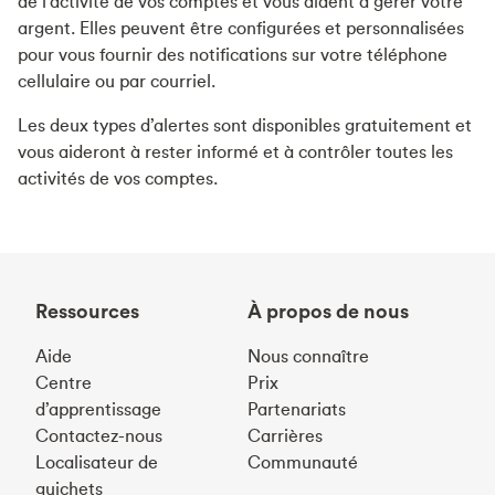
de l’activité de vos comptes et vous aident à gérer votre
argent. Elles peuvent être configurées et personnalisées
pour vous fournir des notifications sur votre téléphone
cellulaire ou par courriel.
Les deux types d’alertes sont disponibles gratuitement et
vous aideront à rester informé et à contrôler toutes les
activités de vos comptes.
Ressources
À propos de nous
Aide
Nous connaître
Centre
Prix
d’apprentissage
Partenariats
Contactez-nous
Carrières
Localisateur de
Communauté
guichets