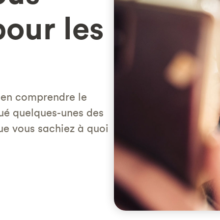
pour les
t en comprendre le
ué quelques-unes des
ue vous sachiez à quoi