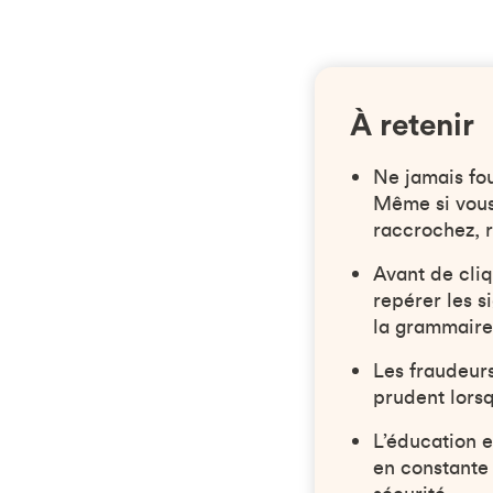
À retenir
Ne jamais fou
Même si vous 
raccrochez, 
Avant de cliqu
repérer les s
la grammaire
Les fraudeurs
prudent lors
L’éducation e
en constante 