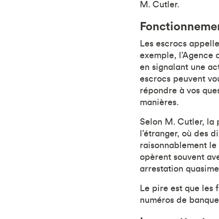
M. Cutler.
Fonctionnemen
Les escrocs appellen
exemple, l’Agence d
en signalant une act
escrocs peuvent vou
répondre à vos ques
manières.
Selon M. Cutler, la
l’étranger, où des 
raisonnablement le 
opèrent souvent ave
arrestation quasime
Le pire est que les
numéros de banques,