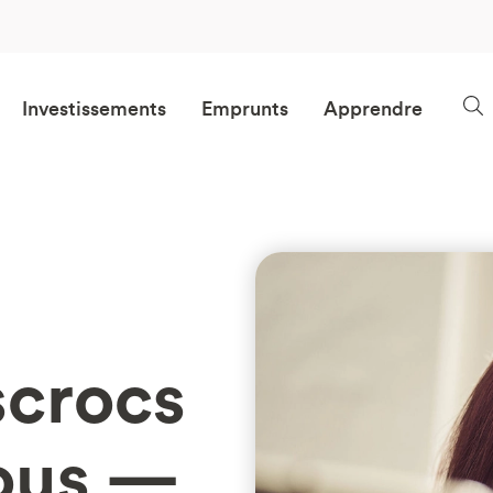
Investissements
Emprunts
Apprendre
scrocs
vous —