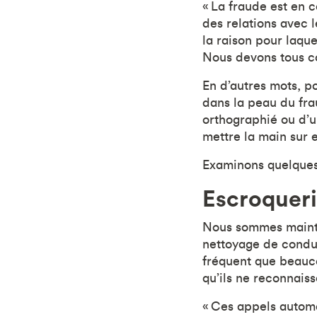
« La fraude est en 
des relations avec 
la raison pour laque
Nous devons tous con
En d’autres mots, p
dans la peau du fra
orthographié ou d’u
mettre la main sur
Examinons quelques-
Escroqueri
Nous sommes mainte
nettoyage de condui
fréquent que beauc
qu’ils ne reconnaiss
« Ces appels automat