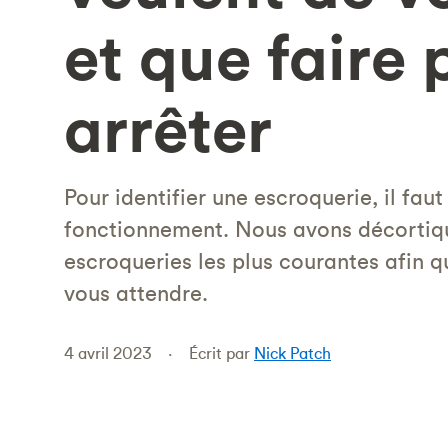
et que faire 
arrêter
Pour identifier une escroquerie, il fau
fonctionnement. Nous avons décortiq
escroqueries les plus courantes afin q
vous attendre.
4 avril 2023
Écrit par
Nick Patch