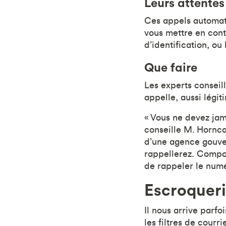
Leurs attentes
Ces appels automati
vous mettre en cont
d’identification, ou
Que faire
Les experts conseil
appelle, aussi légit
« Vous ne devez jama
conseille M. Hornca
d’une agence gouver
rappellerez. Compo
de rappeler le numé
Escroquer
Il nous arrive parfo
les filtres de cour