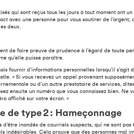
sés qui sont reçus tous les jours à tout moment ont un
act avec une personne pour vous soutirer de l’argent, 
 les deux.
lent de faire preuve de prudence à l’égard de toute pe
ime qu’elle puisse paraître.
is fournir d’informations personnelles lorsqu’il s’agit d
stle. « Si vous recevez un appel provenant supposéme
nementale ou d’un autre prestataire de services, dite
sez ensuite un numéro que vous connaissez bien. Ne v
ro affiché sur votre écran. »
ie de type 2 : Hameçonnage
is d’être inondés de courriels suspects, qui ne sont pas
riels indésirables. Cela prouve que des personnes mal i