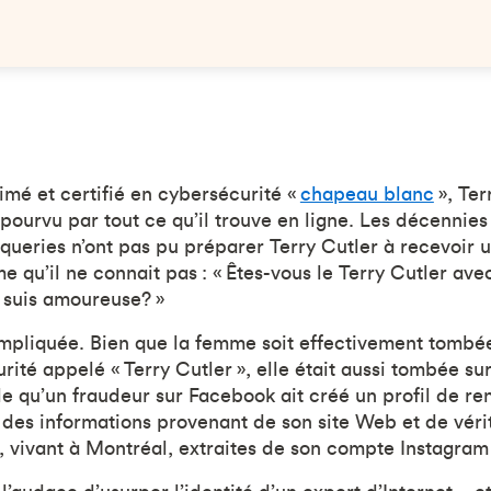
imé et certifié en cybersécurité «
chapeau blanc
», Ter
pourvu par tout ce qu’il trouve en ligne. Les décennie
oqueries n’ont pas pu préparer Terry Cutler à recevoir 
qu’il ne connait pas : « Êtes-vous le Terry Cutler avec 
e suis amoureuse? »
ompliquée. Bien que la femme soit effectivement tomb
rité appelé « Terry Cutler », elle était aussi tombée su
e qu’un fraudeur sur Facebook ait créé un profil de re
nt des informations provenant de son site Web et de vér
ls, vivant à Montréal, extraites de son compte Instagram