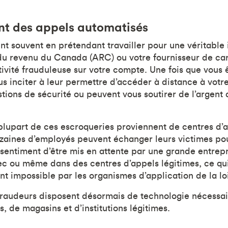
t des appels automatisés
t souvent en prétendant travailler pour une véritable i
u revenu du Canada (ARC) ou votre fournisseur de cart
ivité frauduleuse sur votre compte. Une fois que vous ê
s inciter à leur permettre d’accéder à distance à votre
tions de sécurité ou peuvent vous soutirer de l’argent 
 plupart de ces escroqueries proviennent de centres d’
dizaines d’employés peuvent échanger leurs victimes pou
sentiment d’être mis en attente par une grande entrep
c ou même dans des centres d’appels légitimes, ce qui
nt impossible par les organismes d’application de la loi
 fraudeurs disposent désormais de technologie nécessai
 de magasins et d’institutions légitimes.