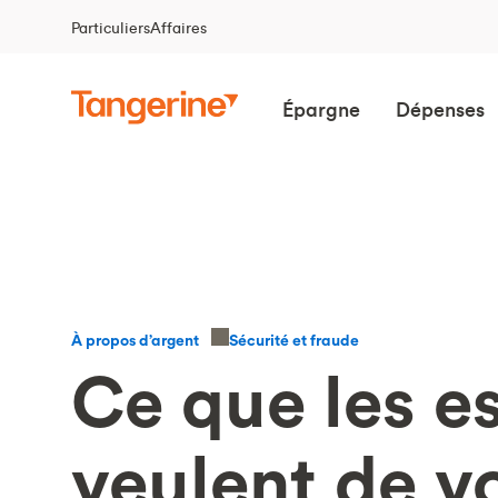
Particuliers
Affaires
Épargne
Dépenses
Sécurité et fraude
À propos d’argent
Ce que les e
veulent de 