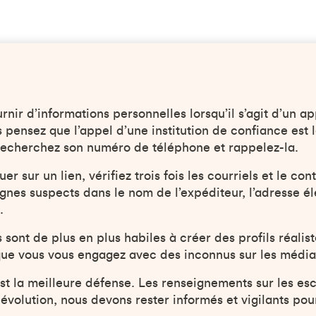
rnir d’informations personnelles lorsqu’il s’agit d’un ap
pensez que l’appel d’une institution de confiance est l
recherchez son numéro de téléphone et rappelez-la.
er sur un lien, vérifiez trois fois les courriels et le co
ignes suspects dans le nom de l’expéditeur, l’adresse é
.
 sont de plus en plus habiles à créer des profils réalist
que vous vous engagez avec des inconnus sur les média
st la meilleure défense. Les renseignements sur les es
évolution, nous devons rester informés et vigilants pou