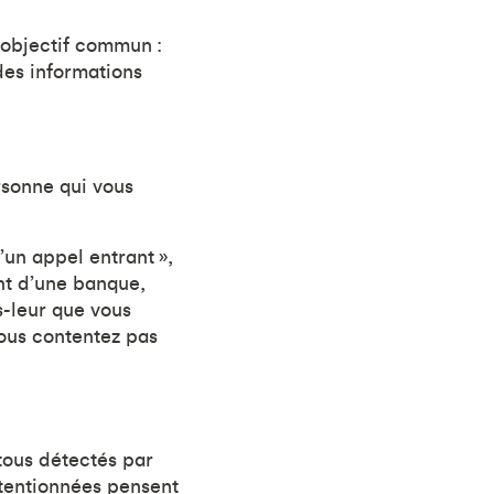
 objectif commun :
des informations
rsonne qui vous
’un appel entrant »,
nt d’une banque,
s-leur que vous
ous contentez pas
 tous détectés par
ntentionnées pensent