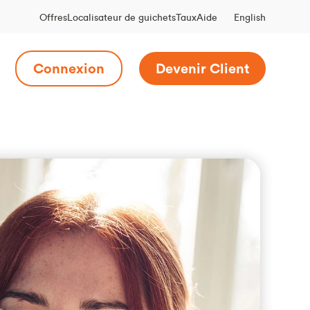
English
Offres
Localisateur de guichets
Taux
Aide
Connexion
Devenir Client