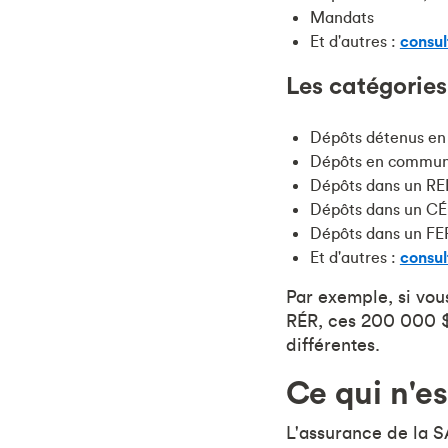
Mandats
Et d'autres :
consul
Les catégorie
Dépôts détenus en
Dépôts en commu
Dépôts dans un R
Dépôts dans un CÉ
Dépôts dans un F
Et d'autres :
consul
Par exemple, si vo
RÉR, ces 200 000 $ 
différentes.
Ce qui n'e
L'assurance de la 