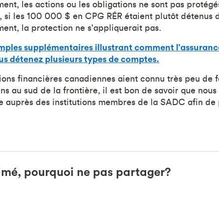
t, les actions ou les obligations ne sont pas protégés
, si les 100 000 $ en CPG RÉR étaient plutôt détenus 
t, la protection ne s'appliquerait pas.
mples supplémentaires illustrant comment l'assura
ous détenez plusieurs types de comptes.
tions financières canadiennes aient connu très peu de fai
ns au sud de la frontière, il est bon de savoir que nous
 auprès des institutions membres de la SADC afin de 
imé, pourquoi ne pas partager?