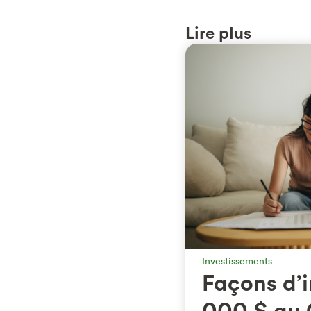
Lire plus
Investissements
Façons d’i
000 $ au 