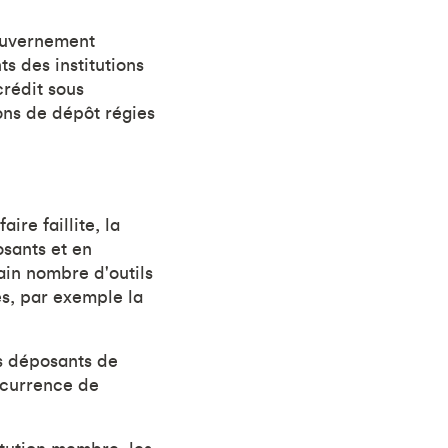
gouvernement
s des institutions
rédit sous
ions de dépôt régies
ire faillite, la
sants et en
ain nombre d'outils
es, par exemple la
es déposants de
ncurrence de