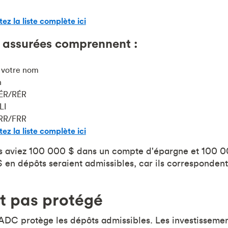
tez la liste complète ici
s assurées comprennent :
 votre nom
n
EÉR/RÉR
LI
ERR/FRR
tez la liste complète ici
us aviez 100 000 $ dans un compte d'épargne et 100 
en dépôts seraient admissibles, car ils correspondent
st pas protégé
SADC protège les dépôts admissibles. Les investisseme