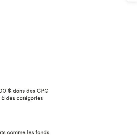
000 $ dans des CPG
 à des catégories
nts comme les fonds