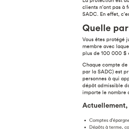
La protection est au
clients n'ont pas à
SADC. En effet, c'e
Quelle par
Vous êtes protégé 
membre avec laquelle
plus de 100 000 $ 
Chaque compte de d
par la SADC) est p
personnes à qui app
dépôt admissible d
importe le nombre d
Actuellement,
Comptes d'épargn
Dépôts à terme, 