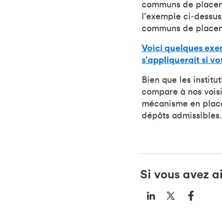
communs de placemen
l'exemple ci‑dessus
communs de placemen
Voici quelques exe
s'appliquerait si v
Bien que les institu
compare à nos voisi
mécanisme en place
dépôts admissibles.
Si vous avez a