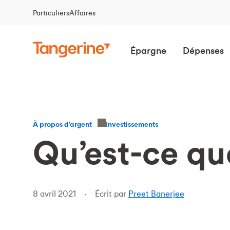
Particuliers
Affaires
Épargne
Dépenses
Investissements
À propos d’argent
Qu’est-ce qu
8 avril 2021
Écrit par
Preet Banerjee