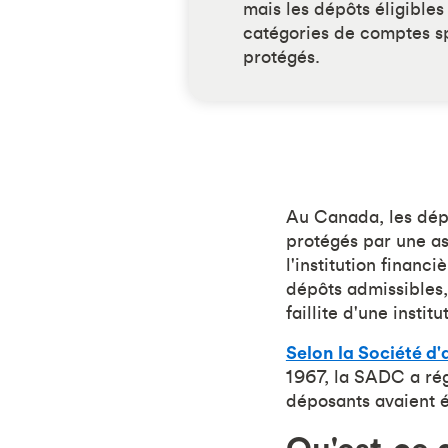
mais les dépôts éligible
catégories de comptes sp
protégés.
Au Canada, les dép
protégés par une a
l'institution finan
dépôts admissibles
faillite d'une insti
Selon la Société d
1967, la SADC a ré
déposants avaient é