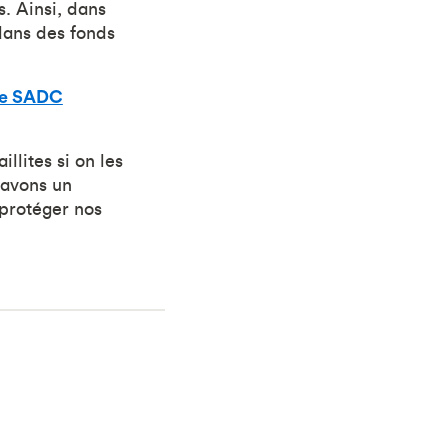
. Ainsi, dans
dans des fonds
nce SADC
llites si on les
 avons un
protéger nos