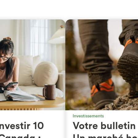
Investissements
nvestir 10
Votre bulletin
Canada :
Un marché ho