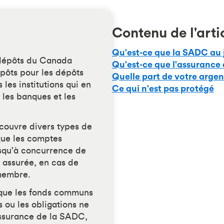
Contenu de l'arti
Qu'est‑ce que la SADC au 
-dépôts du Canada
Qu'est‑ce que l'assurance
pôts pour les dépôts
Quelle part de votre argen
les institutions qui en
Ce qui n'est pas protégé
les banques et les
couvre divers types de
que les comptes
usqu'à concurrence de
 assurée, en cas de
 membre.
 que les fonds communs
 ou les obligations ne
assurance de la SADC,