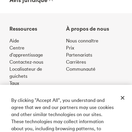
Ressources
À propos de nous
Aide
Nous connaître
Centre
Prix
d’apprentissage
Partenariats
Contactez-nous
Carrières
Localisateur de
Communauté
guichets
Taux
By clicking "Accept All", you understand and
Téléchargez notre appli
agree that we and our partners may use cookies
and other similar technologies on our sites.
These technologies may collect information
Connectez-vous avec nous
about you, including browsing patterns, to