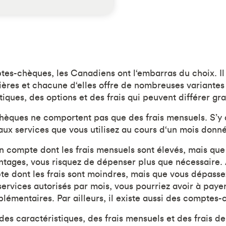
es-chèques, les Canadiens ont l‘embarras du choix. Il 
ncières et chacune d‘elles offre de nombreuses variante
tiques, des options et des frais qui peuvent différer g
hèques ne comportent pas que des frais mensuels. S’y
s aux services que vous utilisez au cours d‘un mois donné
un compte dont les frais mensuels sont élevés, mais que
ntages, vous risquez de dépenser plus que nécessaire. À
e dont les frais sont moindres, mais que vous dépass
services autorisés par mois, vous pourriez avoir à paye
lémentaires. Par ailleurs, il existe aussi des comptes-
es caractéristiques, des frais mensuels et des frais de