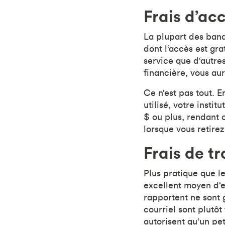
Frais d’ac
La plupart des ban
dont l‘accès est gra
service que d‘autres
financière, vous aur
Ce n‘est pas tout. E
utilisé, votre insti
$ ou plus, rendant 
lorsque vous retire
Frais de tr
Plus pratique que le
excellent moyen d‘e
rapportent ne sont 
courriel sont plutôt
autorisent qu‘un pet