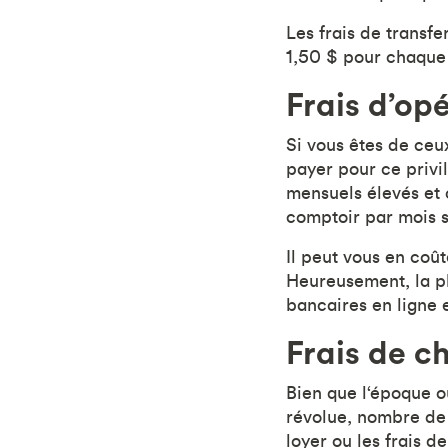
Les frais de transfe
1,50 $ pour chaque 
Frais d’op
Si vous êtes de ceu
payer pour ce privi
mensuels élevés et o
comptoir par mois s
Il peut vous en coû
Heureusement, la plu
bancaires en ligne 
Frais de c
Bien que l‘époque o
révolue, nombre de
loyer ou les frais d