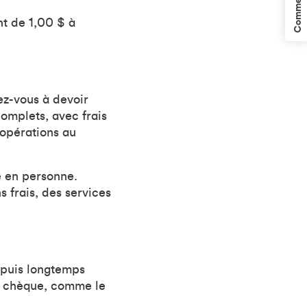
Commentaires
nt de 1,00 $ à
ez-vous à devoir
omplets, avec frais
 opérations au
e en personne.
s frais, des services
depuis longtemps
r chèque, comme le