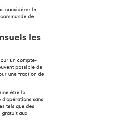
ssi considérer le
ne commande de
nsuels les
 pour un compte-
souvent possible de
our une fraction de
ême être la
 d‘opérations sans
es tels que des
 gratuit aux