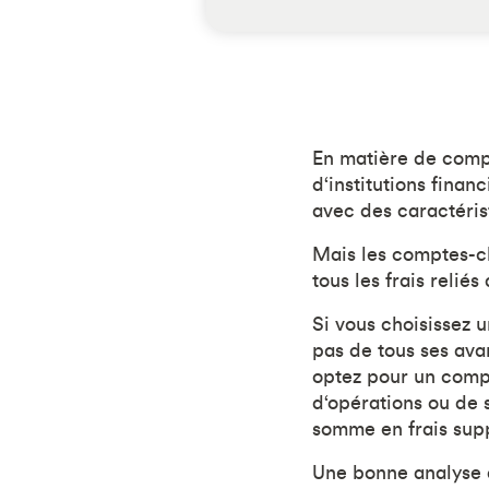
En matière de compt
d‘institutions fina
avec des caractéris
Mais les comptes-c
tous les frais relié
Si vous choisissez 
pas de tous ses ava
optez pour un compt
d‘opérations ou de 
somme en frais supp
Une bonne analyse d