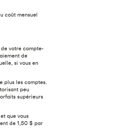
du coût mensuel
t de votre compte-
paiement de
lle, si vous en
le plus les comptes.
torisant peu
orfaits supérieurs
 et que vous
ment de 1,50 $ par