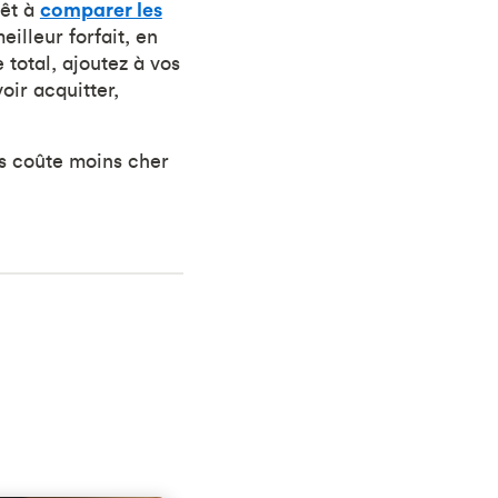
rêt à
comparer les
illeur forfait, en
 total, ajoutez à vos
oir acquitter,
s coûte moins cher