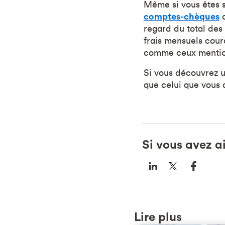
Même si vous êtes s
comptes-chèques
d
regard du total des 
frais mensuels cour
comme ceux mention
Si vous découvrez 
que celui que vous 
Si vous avez a
Lire plus