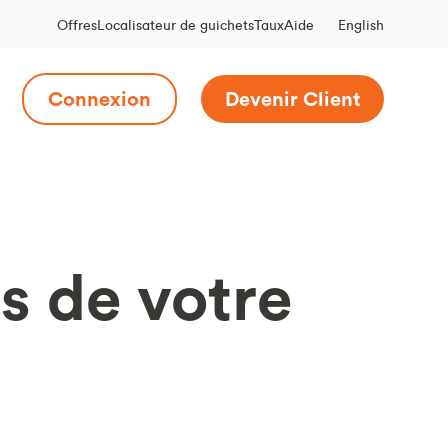
English
Offres
Localisateur de guichets
Taux
Aide
Connexion
Devenir Client
s de votre