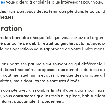
ues
vous aidera à choisir le plus intéressant pour vous.
des frais dont vous devez tenir compte dans le calcul 
chèques.
ération
ration bancaire chaque fois que vous sortez de l‘argen
é par carte de débit, retrait au guichet automatique, 
 ces opérations vous rapproche de votre limite mensue
tions permises par mois est souvent ce qui différencie 
tutions financières proposent des comptes de base au
n coût mensuel minime, aussi bien que des comptes à f
mitées, mais dont les frais sont très élevés.
un compte avec un nombre limité d‘opérations par mois
, vous constaterez que les frais à la pièce, habituelle
ntaire, s‘accumulent rapidement.