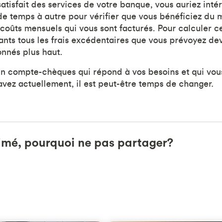
atisfait des services de votre banque, vous auriez inté
e temps à autre pour vérifier que vous bénéficiez du me
coûts mensuels qui vous sont facturés. Pour calculer ce
ants tous les frais excédentaires que vous prévoyez dev
nés plus haut.
un compte-chèques qui répond à vos besoins et qui vou
avez actuellement, il est peut-être temps de changer.
imé, pourquoi ne pas partager?