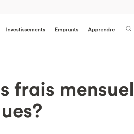
Investissements
Emprunts
Apprendre
es frais mensuel
ques?