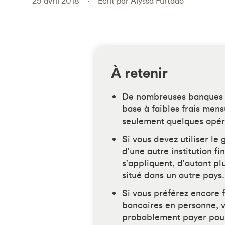
25 avril 2018
Écrit par Alyssa Furtado
À retenir
De nombreuses banques 
base à faibles frais men
seulement quelques opér
Si vous devez utiliser le
d'une autre institution fi
s'appliquent, d'autant plu
situé dans un autre pays.
Si vous préférez encore 
bancaires en personne, 
probablement payer pour