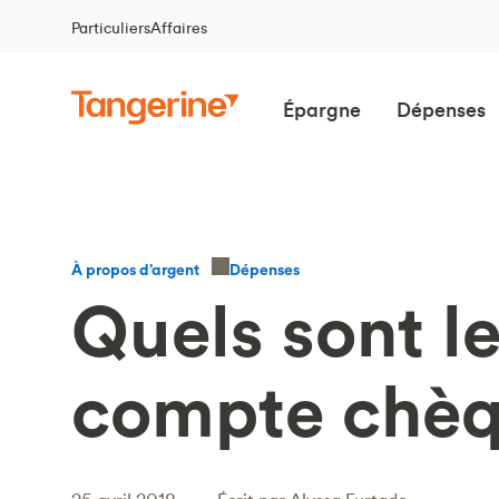
Particuliers
Affaires
Épargne
Dépenses
Dépenses
À propos d’argent
Quels sont l
compte chè