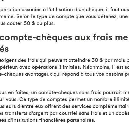
opération associés à l‘utilisation d‘un chèque, il faut au
-même. Selon le type de compte que vous détenez, u
us coûter 50 $ ou plus.
 compte-chèques aux frais me
és
xigent des frais qui peuvent atteindre 30 $ par mois
périeur, avec opérations illimitées. Néanmoins, il est 
e-chèques avantageux qui répond à tous vos besoins p
ous en faites, un compte-chèques sans frais pourrait m
ur vous. Ce type de comptes permet un nombre illimité
lusieurs d‘entre eux offrent des services complémentair
s transferts d‘argent par courriel sans frais et un accès
s d‘institutions financières partenaires.