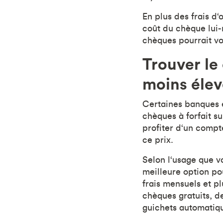
En plus des frais d‘
coût du chèque lui
chèques pourrait vo
Trouver le
moins élev
Certaines banques e
chèques à forfait su
profiter d‘un compt
ce prix.
Selon l‘usage que v
meilleure option po
frais mensuels et p
chèques gratuits, de
guichets automatique