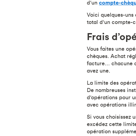
d‘un
compte-chèq
Voici quelques-uns 
total d‘un compte-
Frais d’op
Vous faites une opé
chèques. Achat régl
facture… chacune de
avez une.
La limite des opéra
De nombreuses insti
d‘opérations pour u
avec opérations illi
Si vous choisissez 
excédez cette limite
opération suppléme