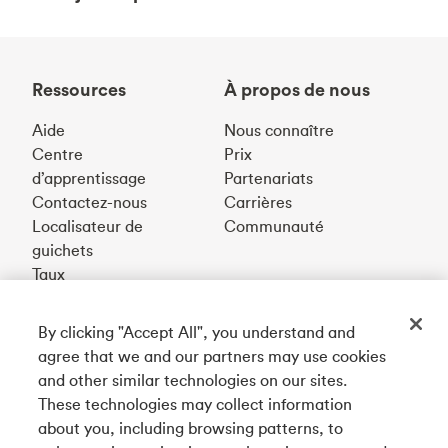
Ressources
À propos de nous
Aide
Nous connaître
Centre
Prix
d’apprentissage
Partenariats
Contactez-nous
Carrières
Localisateur de
Communauté
guichets
Taux
By clicking "Accept All", you understand and
Téléchargez notre appli
agree that we and our partners may use cookies
and other similar technologies on our sites.
These technologies may collect information
Connectez-vous avec nous
about you, including browsing patterns, to