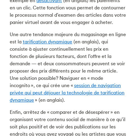
exemple en
désactivant
(en anglais) les paiements
en un clic. Cette fonction vous permet de contourner
le processus normal d’examen des articles dans votre
panier virtuel avant de vous engager à acheter.
Une autre tendance majeure du magasinage en ligne
est la
tarification dynamique
(en anglais), qui
consiste à ajuster continuellement les prix en
fonction de plusieurs facteurs, dont l’offre et la
demande — et deux consommateurs peuvent se voir
proposer des prix différents pour le même article.
Une solution possible? Naviguer en « mode
incognito », ce qui crée une «
session de navigation
privée qui peut déjouer la technologie de tarification
dynamique
» (en anglais).
Enfin, arrêtez de « comparer et de désespérer » en
organisant votre contenu social de manière à ce qu’il
soit plus positif et de voir des publications sur les
endroits où vous avez voyagé ou les artistes que vous