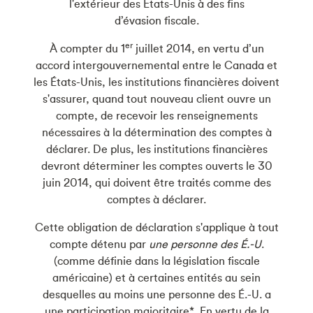
l'extérieur des États-Unis à des fins
d’évasion fiscale.
er
À compter du 1
juillet 2014, en vertu d’un
accord intergouvernemental entre le Canada et
les États-Unis, les institutions financières doivent
s'assurer, quand tout nouveau client ouvre un
compte, de recevoir les renseignements
nécessaires à la détermination des comptes à
déclarer. De plus, les institutions financières
devront déterminer les comptes ouverts le 30
juin 2014, qui doivent être traités comme des
comptes à déclarer.
Cette obligation de déclaration s'applique à tout
compte détenu par
une personne des É.-U
.
(comme définie dans la législation fiscale
américaine) et à certaines entités au sein
desquelles au moins une personne des É.-U. a
une participation majoritaire*. En vertu de la