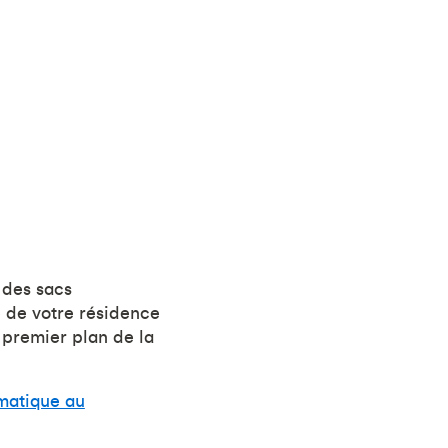
z des sacs
e de votre résidence
 premier plan de la
matique au