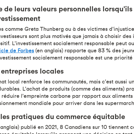
e de leurs valeurs personnelles lorsqu'il
nvestissement
s comme Greta Thunberg ou à des victimes d'injustic
nvestisseurs sont plus motivés que jamais à choisir des
sitif. L'investissement socialement responsable peut ou
icle de Forbes
(en anglais) rapporte que 83 % des jeune
nvestissement socialement responsable est une priorité
 entreprises locales
at local renforce les communautés, mais c'est aussi 
durables. L'achat de produits (comme des aliments) pr
 réduire l'empreinte carbone par rapport aux aliments
isionnement mondiale pour arriver dans les supermarch
 les pratiques du commerce équitable
 anglais) publié en 2021, 8 Canadiens sur 10 tiennent 