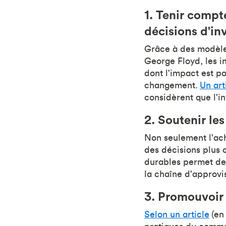
1. Tenir compt
décisions d'i
Grâce à des modèle
George Floyd, les i
dont l'impact est po
changement.
Un art
considèrent que l'i
2. Soutenir les
Non seulement l'ach
des décisions plus 
durables permet de
la chaîne d'approv
3. Promouvoir
Selon un article
(en