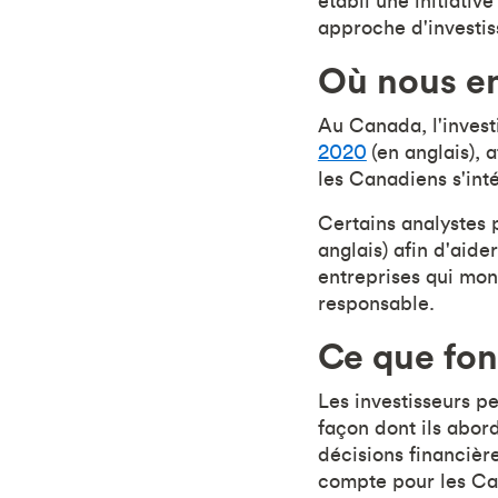
établi une initiativ
approche d'investis
Où nous e
Au Canada, l'inves
2020
(en anglais), 
les Canadiens s'int
Certains analystes
anglais) afin d'aide
entreprises qui mon
responsable.
Ce que fon
Les investisseurs p
façon dont ils abor
décisions financièr
compte pour les Ca