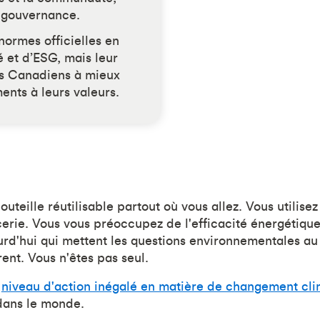
e gouvernance.
 normes officielles en
é et d’ESG, mais leur
es Canadiens à mieux
ents à leurs valeurs.
outeille réutilisable partout où vous allez. Vous utilise
icerie. Vous vous préoccupez de l'efficacité énergétiqu
ourd'hui qui mettent les questions environnementales au
rent. Vous n'êtes pas seul.
n
niveau d'action inégalé en matière de changement cli
dans le monde.