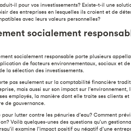
duit-il pour vos investissements? Existe-t-il une solut
isir des entreprises en lesquelles ils croient et de déte
patibles avec leurs valeurs personnelles?
sement socialement responsab
sement socialement responsable porte plusieurs appellat
'application de facteurs environnementaux, sociaux et 
 de la sélection des investissements.
rte pas seulement sur la comptabilité financière tradit
eprise, mais aussi sur son impact sur l'environnement, 
ses employés, la manière dont elle traite ses clients e
ure de gouvernance.
se pour lutter contre les pénuries d'eau? Comment prévie
tion? Voilà quelques-unes des questions qu'un gestionna
rsqu'il examine l'impact positif ou négatif d'une entrep