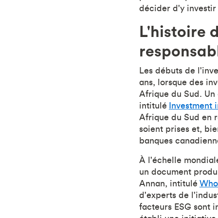
décider d'y investir
L'histoire
responsab
Les débuts de l'in
ans, lorsque des in
Afrique du Sud. Un 
intitulé
Investment 
Afrique du Sud en r
soient prises et, b
banques canadienne
À l'échelle mondial
un document produit
Annan, intitulé
Who
d'experts de l'indus
facteurs ESG sont i