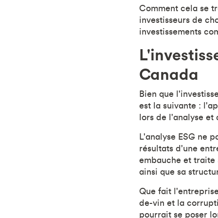
Comment cela se tra
investisseurs de cho
investissements com
L'investis
Canada
Bien que l'investis
est la suivante : l
lors de l'analyse et
L'analyse ESG ne po
résultats d'une entr
embauche et traite 
ainsi que sa struct
Que fait l'entrepri
de-vin et la corrup
pourrait se poser lo