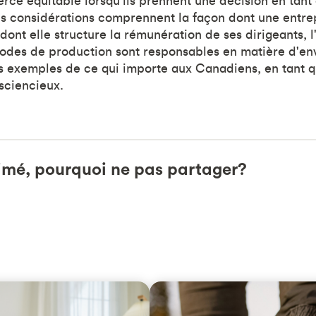
ce équitable lorsqu'ils prennent une décision en tant
 considérations comprennent la façon dont une entrepr
dont elle structure la rémunération de ses dirigeants, l
hodes de production sont responsables en matière d'e
es exemples de ce qui importe aux Canadiens, en tant
nsciencieux.
imé, pourquoi ne pas partager?