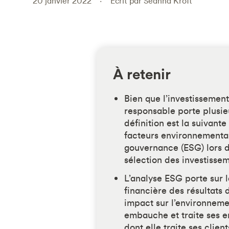
20 janvier 2022
Écrit par Seanna Kroft
À retenir
Bien que l’investissemen
responsable porte plusie
définition est la suivante
facteurs environnementa
gouvernance (ESG) lors de
sélection des investissem
L’analyse ESG porte sur 
financière des résultats 
impact sur l’environneme
embauche et traite ses e
dont elle traite ses clie