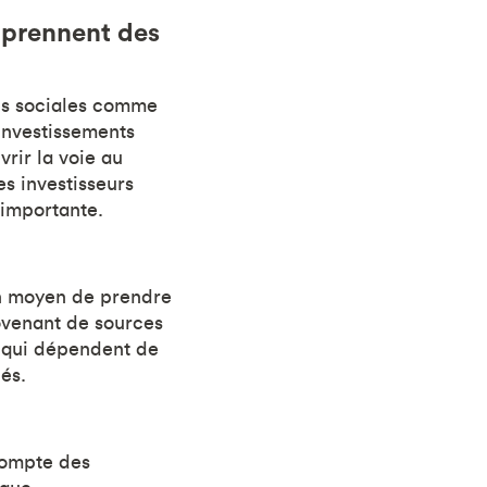
s prennent des
es sociales comme
 investissements
vrir la voie au
s investisseurs
 importante.
un moyen de prendre
ovenant de sources
 qui dépendent de
és.
compte des