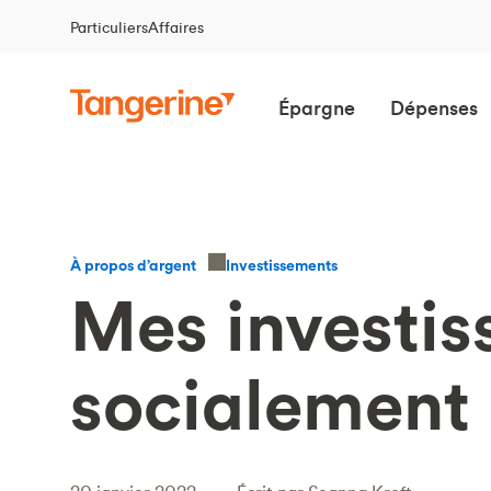
Particuliers
Affaires
Épargne
Dépenses
Investissements
À propos d’argent
Mes investis
socialement