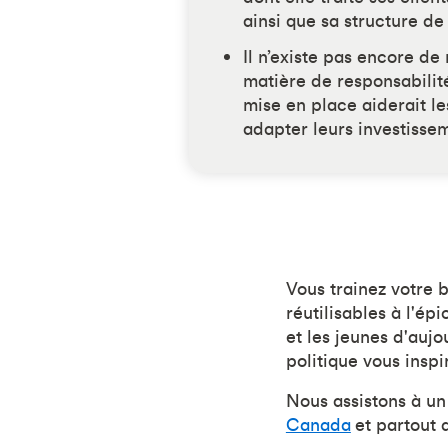
ainsi que sa structure d
Il n’existe pas encore de
matière de responsabilit
mise en place aiderait l
adapter leurs investissem
Vous trainez votre b
réutilisables à l'ép
et les jeunes d'auj
politique vous inspi
Nous assistons à u
Canada
et partout 