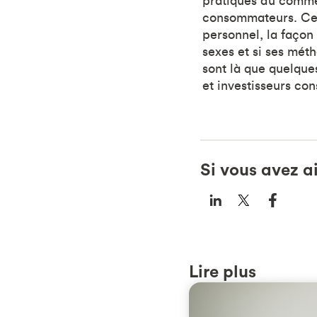
pratiques du commer
consommateurs. Ces
personnel, la façon 
sexes et si ses mét
sont là que quelqu
et investisseurs co
Si vous avez a
Lire plus