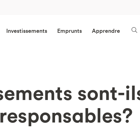
Investissements
Emprunts
Apprendre
sements sont-il
 responsables?