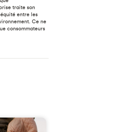
 que
ise traite son
'équité entre les
nvironnement. Ce ne
 que consommateurs