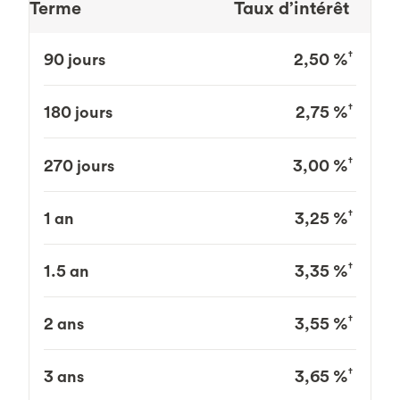
Terme
Taux d’intérêt
†
90 jours
2,50 %
†
180 jours
2,75 %
†
270 jours
3,00 %
†
1 an
3,25 %
†
1.5 an
3,35 %
†
2 ans
3,55 %
†
3 ans
3,65 %