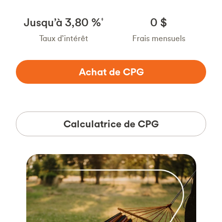
Jusqu’à 3,80 %
0 $
†
Taux d’intérêt
Frais mensuels
Achat de CPG
Calculatrice de CPG