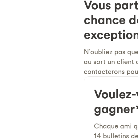
Vous part
chance de
exception
N’oubliez pas qu
au sort un client
contacterons pour
Voulez-
gagner
Chaque ami qu
14 bulletins d