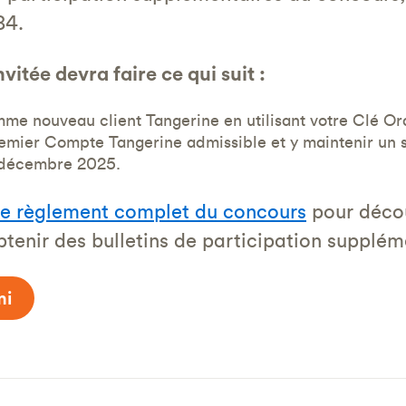
84.
vitée devra faire ce qui suit :
mme nouveau client Tangerine en utilisant votre Clé O
remier Compte Tangerine admissible et y maintenir un 
 décembre 2025.
le règlement complet du concours
pour décou
btenir des bulletins de participation supplém
mi