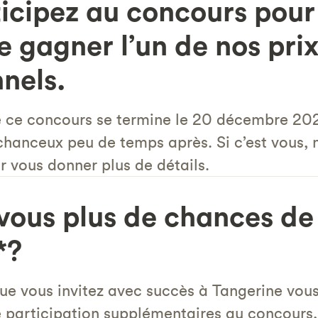
icipez au concours pour 
 gagner l’un de nos pri
nels.
e ce concours se termine le 20 décembre 202
 chanceux peu de temps après. Si c’est vous,
 vous donner plus de détails.
vous plus de chances de
*?
e vous invitez avec succès à Tangerine vous
e participation supplémentaires au concours,