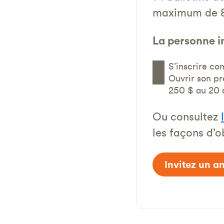
maximum de 
La personne in
S’inscrire co
Ouvrir son p
250 $ au 20
Ou consultez
les façons d’o
Invitez un a