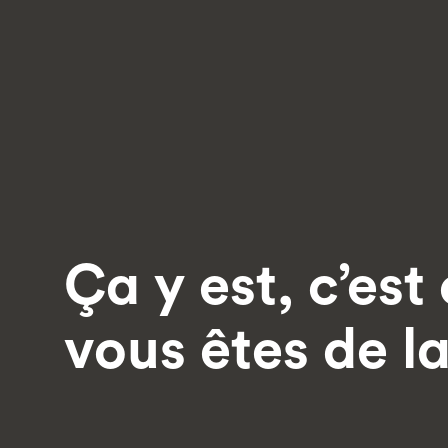
Ça y est, c’est 
vous êtes de la